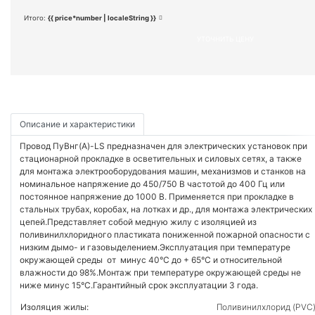
Итого:
{{ price*number | localeString }}
УТОЧНИТЬ ЦЕНУ
Описание и характеристики
Провод ПуВнг(А)-LS предназначен для электрических установок при
стационарной прокладке в осветительных и силовых сетях, а также
для монтажа электрооборудования машин, механизмов и станков на
номинальное напряжение до 450/750 В частотой до 400 Гц или
постоянное напряжение до 1000 В. Применяется при прокладке в
стальных трубах, коробах, на лотках и др., для монтажа электрических
цепей.Представляет собой медную жилу с изоляцией из
поливинилхлоридного пластиката пониженной пожарной опасности с
низким дымо- и газовыделением.Эксплуатация при температуре
окружающей среды от минус 40°C до + 65°C и относительной
влажности до 98%.Монтаж при температуре окружающей среды не
ниже минус 15°C.Гарантийный срок эксплуатации 3 года.
Изоляция жилы:
Поливинилхлорид (PVC