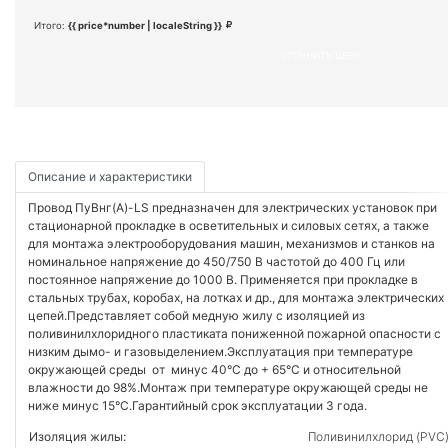
Итого:
{{ price*number | localeString }}
УТОЧНИТЬ ЦЕНУ
Описание и характеристики
Провод ПуВнг(А)-LS предназначен для электрических установок при
стационарной прокладке в осветительных и силовых сетях, а также
для монтажа электрооборудования машин, механизмов и станков на
номинальное напряжение до 450/750 В частотой до 400 Гц или
постоянное напряжение до 1000 В. Применяется при прокладке в
стальных трубах, коробах, на лотках и др., для монтажа электрических
цепей.Представляет собой медную жилу с изоляцией из
поливинилхлоридного пластиката пониженной пожарной опасности с
низким дымо- и газовыделением.Эксплуатация при температуре
окружающей среды от минус 40°C до + 65°C и относительной
влажности до 98%.Монтаж при температуре окружающей среды не
ниже минус 15°C.Гарантийный срок эксплуатации 3 года.
Изоляция жилы:
Поливинилхлорид (PVC