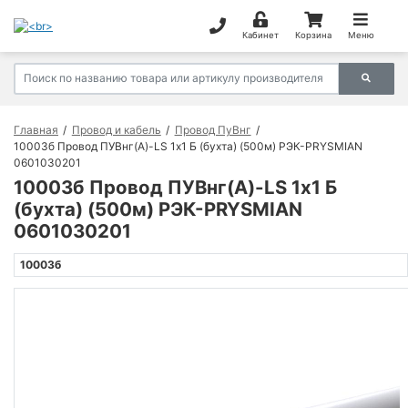
Кабинет
Корзина
Меню
Главная
Провод и кабель
Провод ПуВнг
10003б Провод ПУВнг(А)-LS 1х1 Б (бухта) (500м) РЭК-PRYSMIAN
0601030201
10003б Провод ПУВнг(А)-LS 1х1 Б
(бухта) (500м) РЭК-PRYSMIAN
0601030201
10003б