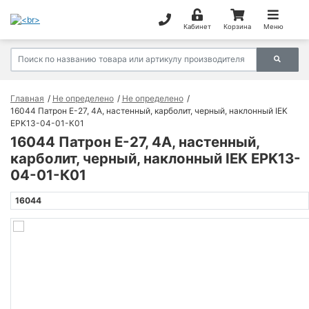
Кабинет
Корзина
Меню
Главная
Не определено
Не определено
16044 Патрон Е-27, 4А, настенный, карболит, черный, наклонный IEK
EPK13-04-01-К01
16044 Патрон Е-27, 4А, настенный,
карболит, черный, наклонный IEK EPK13-
04-01-К01
16044