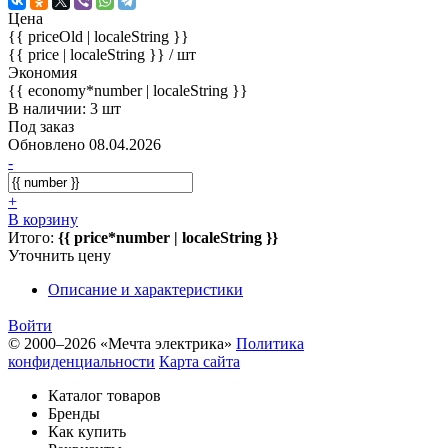
Цена
{{ priceOld | localeString }}
{{ price | localeString }}
/ шт
Экономия
{{ economy*number | localeString }}
В наличии: 3 шт
Под заказ
Обновлено 08.04.2026
-
+
В корзину
Итого:
{{ price*number | localeString }}
Уточнить цену
Описание и характеристики
Войти
© 2000–2026 «Мечта электрика»
Политика
конфиденциальности
Карта сайта
Каталог товаров
Бренды
Как купить