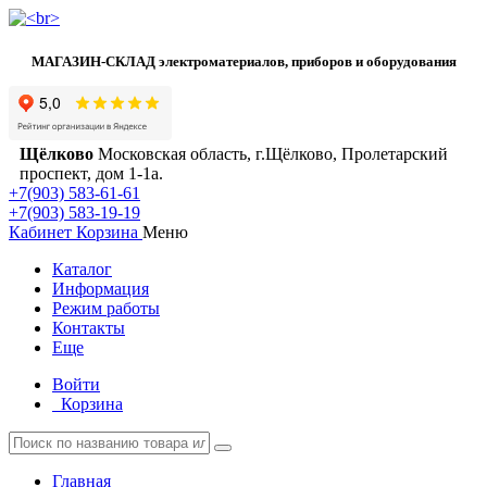
МАГАЗИН-СКЛАД электроматериалов, приборов и оборудования
Щёлково
Московская область, г.Щёлково, Пролетарский
проспект, дом 1‑1а.
+7(903) 583-61-61
+7(903) 583-19-19
Кабинет
Корзина
Меню
Каталог
Информация
Режим работы
Контакты
Еще
Войти
Корзина
Главная