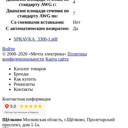
4
стандарту AWG с:
Диапазон площади сечения по
7
стандарту AWG по:
Со сменными вставками:
Нет
С автоматическим возвратом:
Да
SPRAVKA_3300-1.pdf
Войти
© 2000–2026 «Мечта электрика»
Политика
конфиденциальности
Карта сайта
Каталог товаров
Бренды
Как купить
Реквизиты
Контакты
Контактная информация
Щёлково
Московская область, г.Щёлково, Пролетарский
проспект, дом 1‑1а.