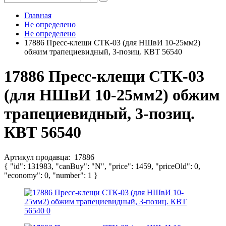
Главная
Не определено
Не определено
17886 Пресс-клещи CТК-03 (для НШвИ 10-25мм2)
обжим трапециевидный, 3-позиц. КВТ 56540
17886 Пресс-клещи CТК-03
(для НШвИ 10-25мм2) обжим
трапециевидный, 3-позиц.
КВТ 56540
Артикул продавца:
17886
{ "id": 131983, "canBuy": "N", "price": 1459, "priceOld": 0,
"economy": 0, "number": 1 }