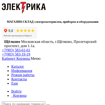
МАГАЗИН-СКЛАД электроматериалов, приборов и оборудования
Щёлково
Московская область, г.Щёлково, Пролетарский
проспект, дом 1‑1а.
+7(903) 583-61-61
+7(903) 583-19-19
Кабинет
Корзина
Меню
Каталог
Информация
Режим работы
Контакты
Еще
Войти
Корзина