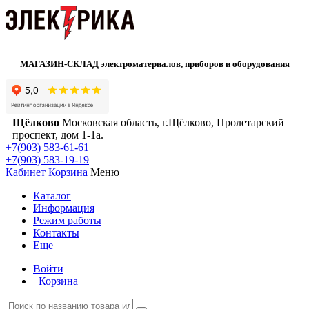
МАГАЗИН-СКЛАД электроматериалов, приборов и оборудования
Щёлково
Московская область, г.Щёлково, Пролетарский
проспект, дом 1‑1а.
+7(903) 583-61-61
+7(903) 583-19-19
Кабинет
Корзина
Меню
Каталог
Информация
Режим работы
Контакты
Еще
Войти
Корзина