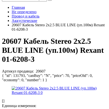
Главная
Не определено
Провод и кабель
Аккустические
20607 Кабель Stereo 2х2.5 BLUE LINE (уп.100м) Rexant
01-6208-3
20607 Кабель Stereo 2х2.5
BLUE LINE (уп.100м) Rexant
01-6208-3
Артикул продавца:
20607
{ "id": 131793, "canBuy": "N", "price": 70, "priceOld": 0,
"economy": 0, "number": 1 }
[]
Единица измерения: