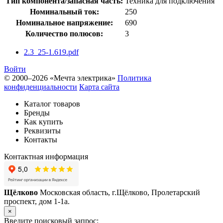
Тип компонента/запасная часть:
Техника для подключения
Номинальный ток:
250
Номинальное напряжение:
690
Количество полюсов:
3
2.3_25-1.619.pdf
Войти
© 2000–2026 «Мечта электрика»
Политика
конфиденциальности
Карта сайта
Каталог товаров
Бренды
Как купить
Реквизиты
Контакты
Контактная информация
Щёлково
Московская область, г.Щёлково, Пролетарский
проспект, дом 1‑1а.
×
Введите поисковый запрос: