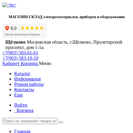
МАГАЗИН-СКЛАД электроматериалов, приборов и оборудования
Щёлково
Московская область, г.Щёлково, Пролетарский
проспект, дом 1‑1а.
+7(903) 583-61-61
+7(903) 583-19-19
Кабинет
Корзина
Меню
Каталог
Информация
Режим работы
Контакты
Еще
Войти
Корзина
Главная