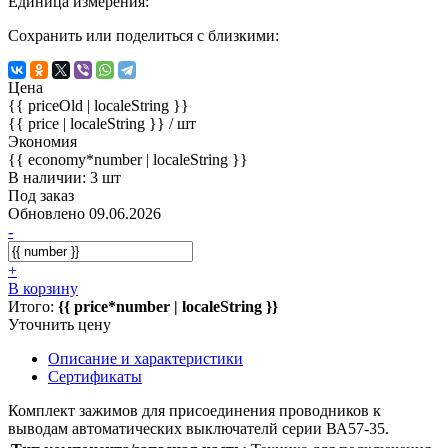
Единица измерения:
Сохранить или поделиться с близкими:
Цена
{{ priceOld | localeString }}
{{ price | localeString }}
/ шт
Экономия
{{ economy*number | localeString }}
В наличии: 3 шт
Под заказ
Обновлено 09.06.2026
-
+
В корзину
Итого:
{{ price*number | localeString }}
Уточнить цену
Описание и характеристики
Сертификаты
Комплект зажимов для присоединения проводников к
выводам автоматических выключателй серии ВА57-35.