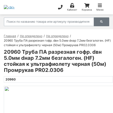
Кабинет
Корзина
Меню
Главная
Не определено
Не определено
20960 Труба ПА разрезная гофр. dвн 5.0мм dнар 7.2мм безгалоген. (HF)
стойкая к ультрафиолету черная (50м) Промрукав PR02.0306
20960 Труба ПА разрезная гофр. dвн
5.0мм dнар 7.2мм безгалоген. (HF)
стойкая к ультрафиолету черная (50м)
Промрукав PR02.0306
20960