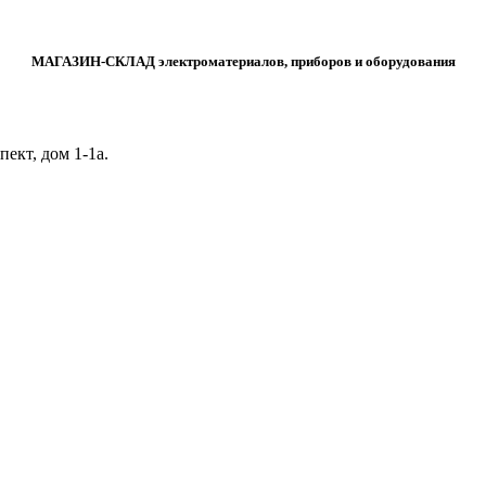
МАГАЗИН-СКЛАД электроматериалов, приборов и оборудования
ект, дом 1‑1а.