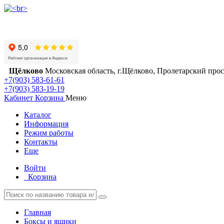
Щёлково
Московская область, г.Щёлково, Пролетарский просп
+7(903) 583-61-61
+7(903) 583-19-19
Кабинет
Корзина
Меню
Каталог
Информация
Режим работы
Контакты
Еще
Войти
Корзина
Главная
Боксы и ящики