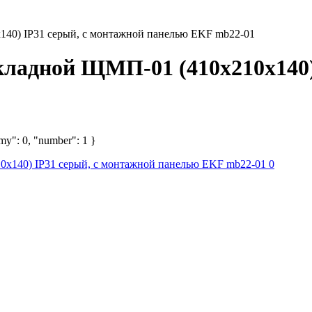
140) IP31 серый, с монтажной панелью EKF mb22-01
кладной ЩМП-01 (410x210x140)
omy": 0, "number": 1 }