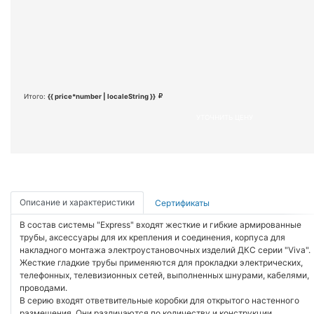
Итого:
{{ price*number | localeString }}
УТОЧНИТЬ ЦЕНУ
Описание и характеристики
Сертификаты
В состав системы "Express" входят жесткие и гибкие армированные
трубы, аксессуары для их крепления и соединения, корпуса для
накладного монтажа электроустановочных изделий ДКС серии "Viva".
Жесткие гладкие трубы применяются для прокладки электрических,
телефонных, телевизионных сетей, выполненных шнурами, кабелями,
проводами.
В серию входят ответвительные коробки для открытого настенного
размещения. Они различаются по количеству и конструкции