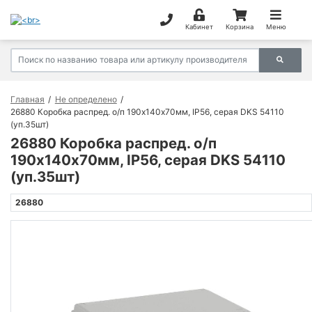
Кабинет
Корзина
Меню
Главная
Не определено
26880 Коробка распред. о/п 190х140х70мм, IP56, серая DKS 54110
(уп.35шт)
26880 Коробка распред. о/п
190х140х70мм, IP56, серая DKS 54110
(уп.35шт)
26880