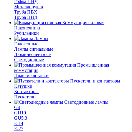
Гофра ПНД
Металлорукав
Труба ПВХ
Труба ПНД
Коммутация силовая
Наконечники
Рубильники
Лампы
Галогенные
Лампы сигнальные
Люминесцентные
Светодиодные
Промышленная
коммутация
Плавкие вставки
Пускатели и контакторы
Катушки
Контакторы
Пускатели
Светодиодные лампы
G4
GU10
GU5.3
Е-14
Е-27