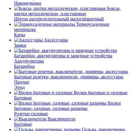
Наконечники
Боксы,
щитки металлические, пластиковые
Щиток распределительный малогабаритный
Термоусадочные
материалы
Капы
Аксессуары
Замки
Батарейки, аккумуляторы и зарядные устройства
Аккумуляторы
Батарейки
Бытовые розетки, выключатели, диммеры, аксессуары
Прочие
Этюд
Вилки бытовые и силовые
Бытовые
Вилки
бытовые, садовые, силовые разъемы
Розетки силовые
Выключатели
Бытовые
Гильзы, наконечники,