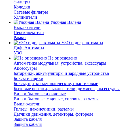
фильтры
Колодки
Сетевые фильтры
Удлинители
Удобная Валена
Выключатели
Переключатели
Рамки
УЗО и диф. автоматы
Диф. Автоматы
УЗО
Не определено
Автоматика модульная, устройства, аксессуары
Аксессуары
Батарейки, аккумуляторы и зарядные устройства
Боксы и ящики
Боксы, щитки металлические, пластиковые
Бытовые розетки, выключатели, диммеры, аксессуары
Вилки бытовые и силовые
Вилки бытовые, садовые, силовые разъемы
Выключатели
Гильзы, наконечники, разъемы
Датчики движения, детекторы, фотореле
Защита кабеля
Защита кабеля