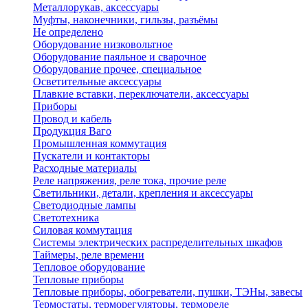
Металлорукав, аксессуары
Муфты, наконечники, гильзы, разъёмы
Не определено
Оборудование низковольтное
Оборудование паяльное и сварочное
Оборудование прочее, специальное
Осветительные аксессуары
Плавкие вставки, переключатели, аксессуары
Приборы
Провод и кабель
Продукция Ваго
Промышленная коммутация
Пускатели и контакторы
Расходные материалы
Реле напряжения, реле тока, прочие реле
Светильники, детали, крепления и аксессуары
Светодиодные лампы
Светотехника
Силовая коммутация
Системы электрических распределительных шкафов
Таймеры, реле времени
Тепловое оборудование
Тепловые приборы
Тепловые приборы, обогреватели, пушки, ТЭНы, завесы
Термостаты, терморегуляторы, термореле