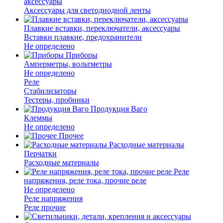
аксессуары
Аксессуары для светодиодной ленты
Плавкие вставки, переключатели, аксессуары
Вставки плавкие, предохранители
Не определено
Приборы
Амперметры, вольтметры
Не определено
Реле
Стабилизаторы
Тестеры, пробники
Продукция Ваго
Клеммы
Не определено
Прочее
Расходные материалы
Перчатки
Расходные материалы
Реле
напряжения, реле тока, прочие реле
Не определено
Реле напряжения
Реле прочие