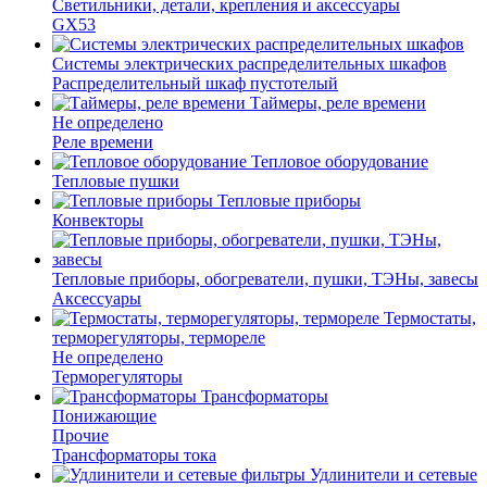
Светильники, детали, крепления и аксессуары
GX53
Системы электрических распределительных шкафов
Распределительный шкаф пустотелый
Таймеры, реле времени
Не определено
Реле времени
Тепловое оборудование
Тепловые пушки
Тепловые приборы
Конвекторы
Тепловые приборы, обогреватели, пушки, ТЭНы, завесы
Аксессуары
Термостаты,
терморегуляторы, термореле
Не определено
Терморегуляторы
Трансформаторы
Понижающие
Прочие
Трансформаторы тока
Удлинители и сетевые