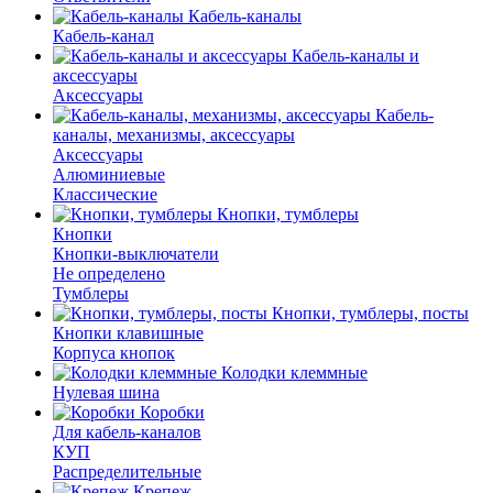
Кабель-каналы
Кабель-канал
Кабель-каналы и
аксессуары
Аксессуары
Кабель-
каналы, механизмы, аксессуары
Аксессуары
Алюминиевые
Классические
Кнопки, тумблеры
Кнопки
Кнопки-выключатели
Не определено
Тумблеры
Кнопки, тумблеры, посты
Кнопки клавишные
Корпуса кнопок
Колодки клеммные
Нулевая шина
Коробки
Для кабель-каналов
КУП
Распределительные
Крепеж