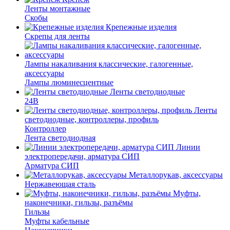
Ленты монтажные
Скобы
Крепежные изделия
Скрепы для ленты
Лампы накаливания классические, галогенные,
аксессуары
Лампы люминесцентные
Ленты светодиодные
24В
Ленты
светодиодные, контроллеры, профиль
Контроллер
Лента светодиодная
Линии
электропередачи, арматура СИП
Арматура СИП
Металлорукав, аксессуары
Нержавеющая сталь
Муфты,
наконечники, гильзы, разъёмы
Гильзы
Муфты кабельные