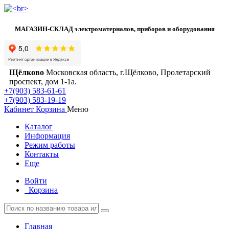
МАГАЗИН-СКЛАД электроматериалов, приборов и оборудования
Щёлково
Московская область, г.Щёлково, Пролетарский
проспект, дом 1‑1а.
+7(903) 583-61-61
+7(903) 583-19-19
Кабинет
Корзина
Меню
Каталог
Информация
Режим работы
Контакты
Еще
Войти
Корзина
Главная