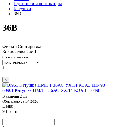
Пускатели и контакторы
Катушки
36В
36В
Фильтр
Сортировка
Кол-во товаров:
1
Сортировать по
×
60961 Катушка ПМЛ-1-36АС-УХЛ4-КЭАЗ 110498
В наличии 2 шт
Обновлено 29.04.2026
Цена:
931
/ шт
-