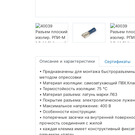
Описание и характеристики
Сертификаты
• Предназначены для монтажа быстроразъемны
методом опрессовки
• Материал изоляции: самозатухающий ПВХ.Кла
• Термостойкость изоляции: 75 °C
• Материал разъема: латунь марки Л63
• Покрытие разъема: электролитическое луже
• Максимальное напряжение: 400 В
• Особенности конструкции:
• поперечные засечки на внутренней поверхно
прочность соединения с жилой
• каждая клемма имеет конструктивный фиксат
разъемом «папа»