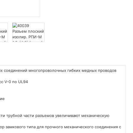
х соединений многопроволочных гибких медных проводов
сс V-0 по UL94
ние
сти трубной части разъемов увеличивают механическую
ор замкового типа для прочного механического соединения с