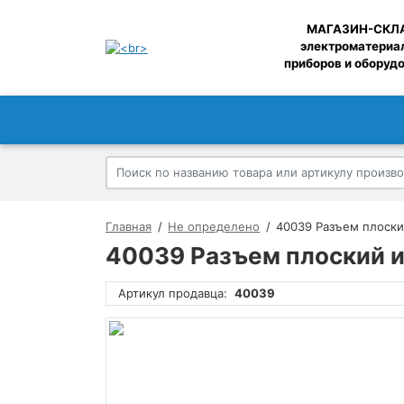
МАГАЗИН-СКЛ
электроматериа
приборов и оборуд
Главная
Не определено
40039 Разъем плоский
40039 Разъем плоский из
Артикул продавца:
40039