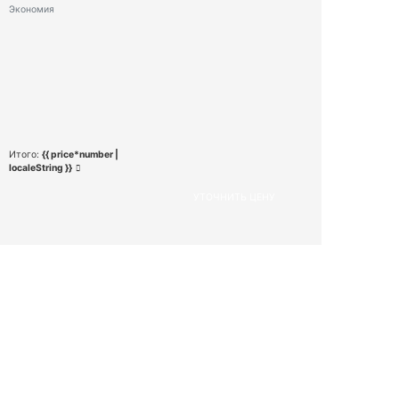
Экономия
Итого:
{{ price*number |
localeString }}
УТОЧНИТЬ ЦЕНУ