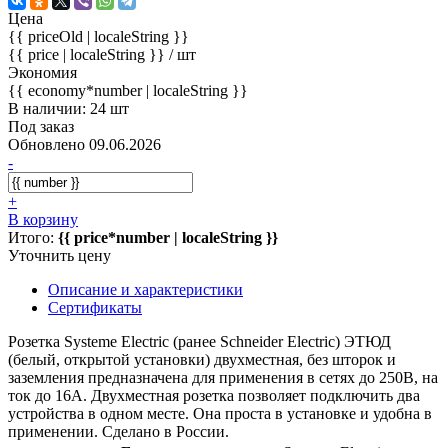
Цена
{{ priceOld | localeString }}
{{ price | localeString }}
/ шт
Экономия
{{ economy*number | localeString }}
В наличии: 24 шт
Под заказ
Обновлено 09.06.2026
-
+
В корзину
Итого:
{{ price*number | localeString }}
Уточнить цену
Описание и характеристики
Сертификаты
Розетка Systeme Electric (ранее Schneider Electric) ЭТЮД
(белый, открытой установки) двухместная, без шторок и
заземления предназначена для применения в сетях до 250В, на
ток до 16А. Двухместная розетка позволяет подключить два
устройства в одном месте. Она проста в установке и удобна в
применении. Сделано в России.