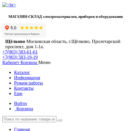
МАГАЗИН-СКЛАД электроматериалов, приборов и оборудования
Щёлково
Московская область, г.Щёлково, Пролетарский
проспект, дом 1‑1а.
+7(903) 583-61-61
+7(903) 583-19-19
Кабинет
Корзина
Меню
Каталог
Информация
Режим работы
Контакты
Еще
Войти
Корзина
Главная