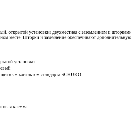
мовый, открытой установки) двухместная с заземлением и шторкам
одном месте. Шторки и заземление обеспечивают дополнительную
рытой установки
жевый
ащитным контактом стандарта SCHUKO
товая клемма