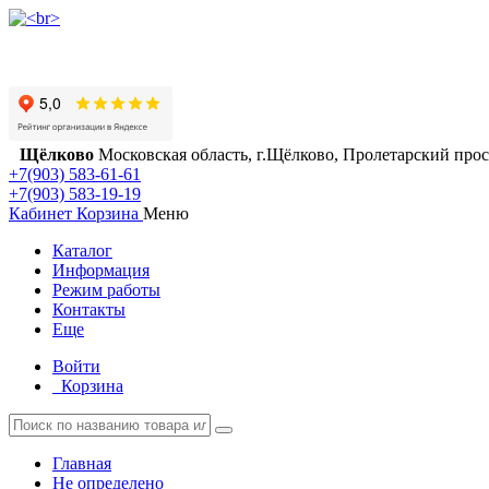
Щёлково
Московская область, г.Щёлково, Пролетарский просп
+7(903) 583-61-61
+7(903) 583-19-19
Кабинет
Корзина
Меню
Каталог
Информация
Режим работы
Контакты
Еще
Войти
Корзина
Главная
Не определено