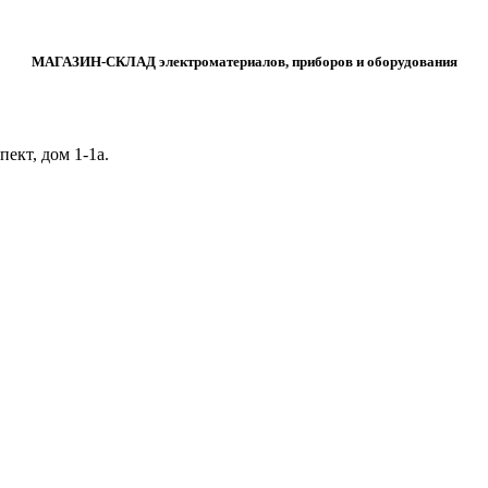
МАГАЗИН-СКЛАД электроматериалов, приборов и оборудования
ект, дом 1‑1а.