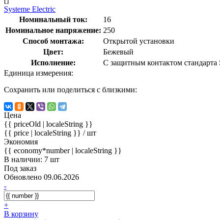
[]
Systeme Electric
Номинальный ток:
16
Номинальное напряжение:
250
Способ монтажа:
Открытой установки
Цвет:
Бежевый
Исполнение:
С защитным контактом стандар
Единица измерения:
Сохранить или поделиться с близкими:
Цена
{{ priceOld | localeString }}
{{ price | localeString }}
/ шт
Экономия
{{ economy*number | localeString }}
В наличии: 7 шт
Под заказ
Обновлено 09.06.2026
-
+
В корзину