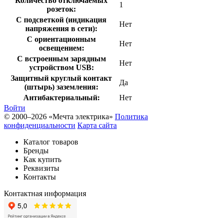
Количество отключаемых
1
розеток:
С подсветкой (индикация
Нет
напряжения в сети):
С ориентационным
Нет
освещением:
С встроенным зарядным
Нет
устройством USB:
Защитный круглый контакт
Да
(штырь) заземления:
Антибактериальный:
Нет
Войти
© 2000–2026 «Мечта электрика»
Политика
конфиденциальности
Карта сайта
Каталог товаров
Бренды
Как купить
Реквизиты
Контакты
Контактная информация