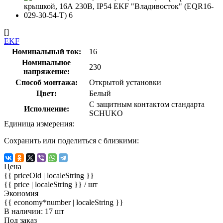
[]
EKF
Номинальный ток:
16
Номинальное
230
напряжение:
Способ монтажа:
Открытой установки
Цвет:
Белый
С защитным контактом стандарта
Исполнение:
SCHUKO
Единица измерения:
Сохранить или поделиться с близкими:
Цена
{{ priceOld | localeString }}
{{ price | localeString }}
/ шт
Экономия
{{ economy*number | localeString }}
В наличии: 17 шт
Под заказ