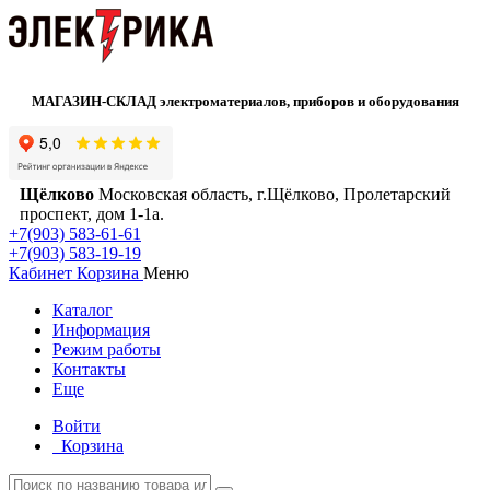
МАГАЗИН-СКЛАД электроматериалов, приборов и оборудования
Щёлково
Московская область, г.Щёлково, Пролетарский
проспект, дом 1‑1а.
+7(903) 583-61-61
+7(903) 583-19-19
Кабинет
Корзина
Меню
Каталог
Информация
Режим работы
Контакты
Еще
Войти
Корзина