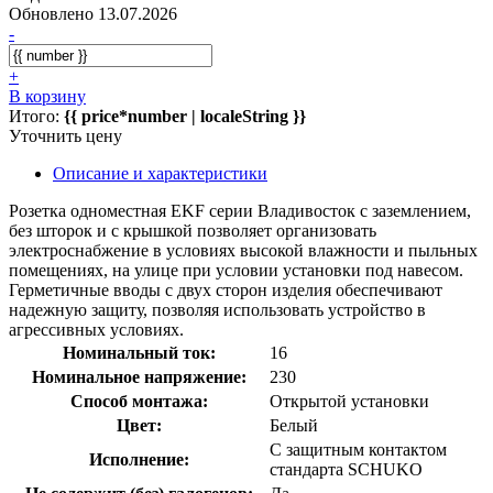
Обновлено 13.07.2026
-
+
В корзину
Итого:
{{ price*number | localeString }}
Уточнить цену
Описание и характеристики
Розетка одноместная EKF серии Владивосток с заземлением,
без шторок и с крышкой позволяет организовать
электроснабжение в условиях высокой влажности и пыльных
помещениях, на улице при условии установки под навесом.
Герметичные вводы с двух сторон изделия обеспечивают
надежную защиту, позволяя использовать устройство в
агрессивных условиях.
Номинальный ток:
16
Номинальное напряжение:
230
Способ монтажа:
Открытой установки
Цвет:
Белый
С защитным контактом
Исполнение:
стандарта SCHUKO