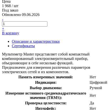
Цена
1 968
/ шт
Под заказ
Обновлено 09.06.2026
-
+
В корзину
Описание и характеристики
Сертификаты
Мультиметр Master представляет собой компактный
комбинированный электроизмерительный прибор,
объединяющие в себе несколько функций.
Предназначен для измерения различных параметров
электрических сетей и их компонентов.
Память измеренных значений:
Нет
Индикация:
Цифровой
Выбор диапазона:
Ручной
Измерение истинного среднеквадратического
Нет
значения (ТRMS):
Проверка целостности:
Да
Интерфейс:
Нет