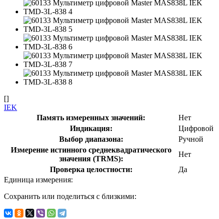
[]
IEK
Память измеренных значений:
Нет
Индикация:
Цифровой
Выбор диапазона:
Ручной
Измерение истинного среднеквадратического
Нет
значения (ТRMS):
Проверка целостности:
Да
Единица измерения:
Сохранить или поделиться с близкими: