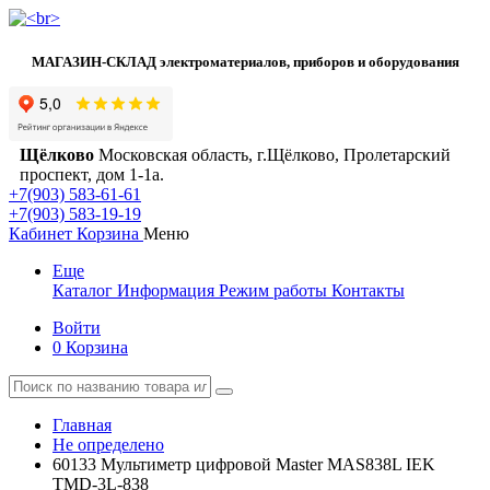
МАГАЗИН-СКЛАД электроматериалов, приборов и оборудования
Щёлково
Московская область, г.Щёлково, Пролетарский
проспект, дом 1‑1а.
+7(903) 583-61-61
+7(903) 583-19-19
Кабинет
Корзина
Меню
Еще
Каталог
Информация
Режим работы
Контакты
Войти
0
Корзина
Главная
Не определено
60133 Мультиметр цифровой Master MAS838L IEK
TMD-3L-838