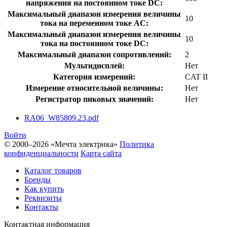
напряжения на постоянном токе DC:
Максимальный диапазон измерения величины
10
тока на переменном токе АC:
Максимальный диапазон измерения величины
10
тока на постоянном токе DC:
Максимальный диапазон сопротивлений:
2
Мультидисплей:
Нет
Категория измерений:
CAT II
Измерение относительной величины:
Нет
Регистратор пиковых значений:
Нет
RA06_W85809.23.pdf
Войти
© 2000–2026 «Мечта электрика»
Политика
конфиденциальности
Карта сайта
Каталог товаров
Бренды
Как купить
Реквизиты
Контакты
Контактная информация