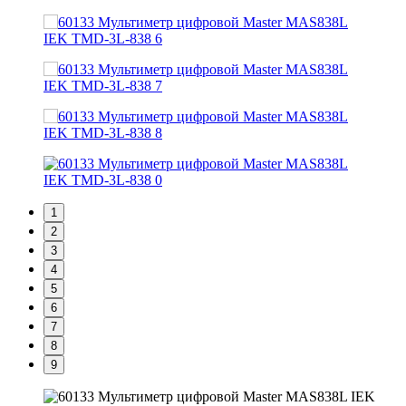
1
2
3
4
5
6
7
8
9