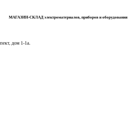
МАГАЗИН-СКЛАД электроматериалов, приборов и оборудования
ект, дом 1‑1а.