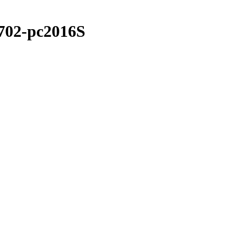
702-pc2016S