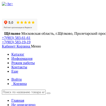
Щёлково
Московская область, г.Щёлково, Пролетарский просп
+7(903) 583-61-61
+7(903) 583-19-19
Кабинет
Корзина
Меню
Каталог
Информация
Режим работы
Контакты
Еще
Войти
Корзина
Главная
Не определено