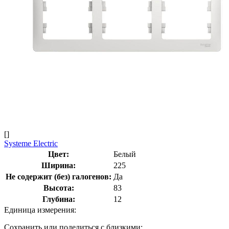
[]
Systeme Electric
Цвет:
Белый
Ширина:
225
Не содержит (без) галогенов:
Да
Высота:
83
Глубина:
12
Единица измерения:
Сохранить или поделиться с близкими: