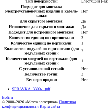
Тип поверхности:
Блестящий (-ая)
Подходит для монтажа
электроустановочных изделий в кабель-
Нет
канал:
Для скрытого монтажа:
Да
Исполнение для скрытого монтажа:
Да
Подходит для встроенного монтажа:
Нет
Количество единиц по горизонтали:
3
Количество единиц по вертикали:
1
Количество модулей по горизонтали (для
3
модульных серий):
Количество модулей по вертикали (для
1
модульных серий):
С установленной сеткой:
Нет
Количество групп:
3
Без перегородки:
Нет
SPRAVKA_3300-1.pdf
Войти
© 2000–2026 «Мечта электрика»
Политика
конфиденциальности
Карта сайта