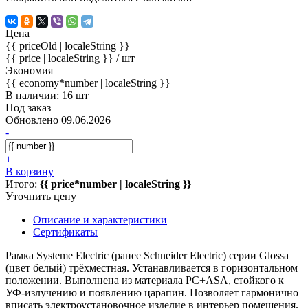
Цена
{{ priceOld | localeString }}
{{ price | localeString }}
/ шт
Экономия
{{ economy*number | localeString }}
В наличии: 16 шт
Под заказ
Обновлено 09.06.2026
-
+
В корзину
Итого:
{{ price*number | localeString }}
Уточнить цену
Описание и характеристики
Сертификаты
Рамка Systeme Electric (ранее Schneider Electric) серии Glossa
(цвет белый) трёхместная. Устанавливается в горизонтальном
положении. Выполнена из материала PС+ASA, стойкого к
УФ-излучению и появлению царапин. Позволяет гармонично
вписать электроустановочное изделие в интерьер помещения.