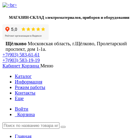
МАГАЗИН-СКЛАД электроматериалов, приборов и оборудования
Щёлково
Московская область, г.Щёлково, Пролетарский
проспект, дом 1‑1а.
+7(903) 583-61-61
+7(903) 583-19-19
Кабинет
Корзина
Меню
Каталог
Информация
Режим работы
Контакты
Еще
Войти
Корзина
Главная