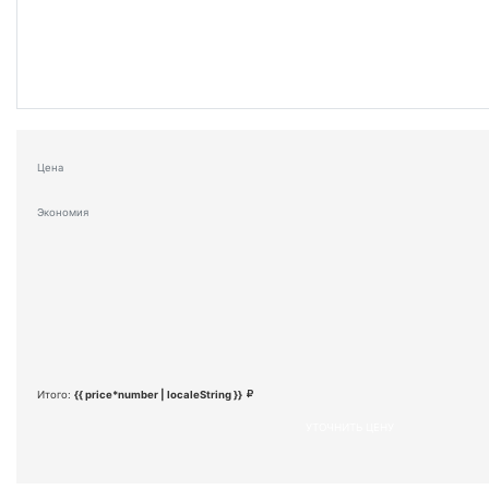
Цена
Экономия
Итого:
{{ price*number | localeString }}
УТОЧНИТЬ ЦЕНУ