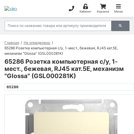
Кабинет
Корзина
Меню
Главная
Не определено
65286 Розетка компьютерная с/у, 1-мест., бежевая, RJ45 кат.5E,
механизм "Glossa" (GSL000281K)
65286 Розетка компьютерная с/у, 1-
мест., бежевая, RJ45 кат.5E, механизм
"Glossa" (GSL000281K)
65286