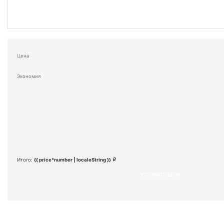
Цена
Экономия
Итого:
{{ price*number | localeString }}
УТОЧНИТЬ ЦЕНУ