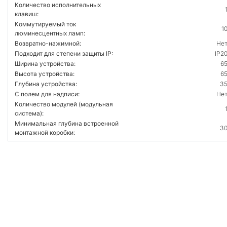
Количество исполнительных
клавиш:
Коммутируемый ток
1
люминесцентных ламп:
Возвратно-нажимной:
Не
Подходит для степени защиты IP:
IP2
Ширина устройства:
6
Высота устройства:
6
Глубина устройства:
3
С полем для надписи:
Не
Количество модулей (модульная
система):
Минимальная глубина встроенной
3
монтажной коробки:
ВОЙТИ