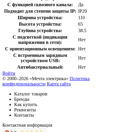
С функцией сквозного канала:
Да
Подходит для степени защиты IP:
IP20
Ширина устройства:
110
Высота устройства:
65
Глубина устройства:
38.5
С подсветкой (индикация
Нет
напряжения в сети):
С ориентационным освещением:
Нет
С встроенным зарядным
Нет
устройством USB:
Антибактериальный:
Нет
Войти
© 2000–2026 «Мечта электрика»
Политика
конфиденциальности
Карта сайта
Каталог товаров
Бренды
Как купить
Реквизиты
Контакты
Контактная информация