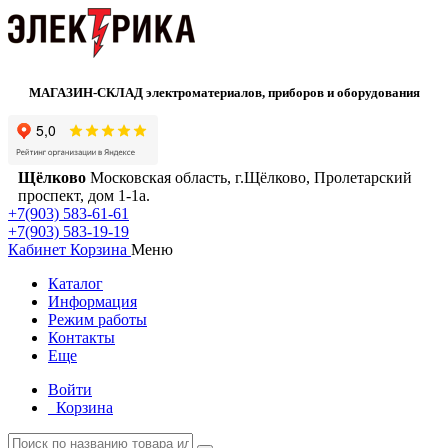
МАГАЗИН-СКЛАД электроматериалов, приборов и оборудования
Щёлково
Московская область, г.Щёлково, Пролетарский
проспект, дом 1‑1а.
+7(903) 583-61-61
+7(903) 583-19-19
Кабинет
Корзина
Меню
Каталог
Информация
Режим работы
Контакты
Еще
Войти
Корзина