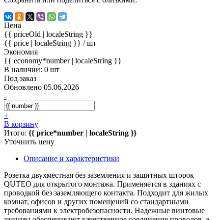
Цена
{{ priceOld | localeString }}
{{ price | localeString }}
/ шт
Экономия
{{ economy*number | localeString }}
В наличии: 0 шт
Под заказ
Обновлено 05.06.2026
-
+
В корзину
Итого:
{{ price*number | localeString }}
Уточнить цену
Описание и характеристики
Розетка двухместная без заземления и защитных шторок
QUTEO для открытого монтажа. Применяется в зданиях с
проводкой без заземляющего контакта. Подходит для жилых
комнат, офисов и других помещений со стандартными
требованиями к электробезопасности. Надежные винтовые
зажимы обеспечивают качественное соединение проводов, а