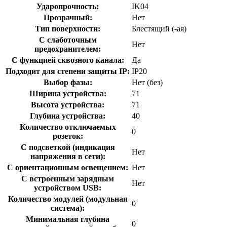
Ударопрочность:
IK04
Прозрачный:
Нет
Тип поверхности:
Блестящий (-ая)
С слаботочным
Нет
предохранителем:
С функцией сквозного канала:
Да
Подходит для степени защиты IP:
IP20
Выбор фазы:
Нет (без)
Ширина устройства:
71
Высота устройства:
71
Глубина устройства:
40
Количество отключаемых
0
розеток:
С подсветкой (индикация
Нет
напряжения в сети):
С ориентационным освещением:
Нет
С встроенным зарядным
Нет
устройством USB:
Количество модулей (модульная
0
система):
Минимальная глубина
0