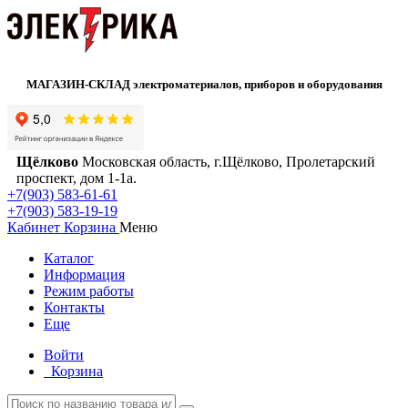
МАГАЗИН-СКЛАД электроматериалов, приборов и оборудования
Щёлково
Московская область, г.Щёлково, Пролетарский
проспект, дом 1‑1а.
+7(903) 583-61-61
+7(903) 583-19-19
Кабинет
Корзина
Меню
Каталог
Информация
Режим работы
Контакты
Еще
Войти
Корзина