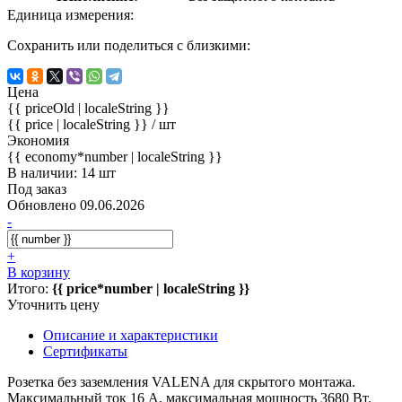
Единица измерения:
Сохранить или поделиться с близкими:
Цена
{{ priceOld | localeString }}
{{ price | localeString }}
/ шт
Экономия
{{ economy*number | localeString }}
В наличии: 14 шт
Под заказ
Обновлено 09.06.2026
-
+
В корзину
Итого:
{{ price*number | localeString }}
Уточнить цену
Описание и характеристики
Сертификаты
Розетка без заземления VALENA для скрытого монтажа.
Максимальный ток 16 А, максимальная мощность 3680 Вт.