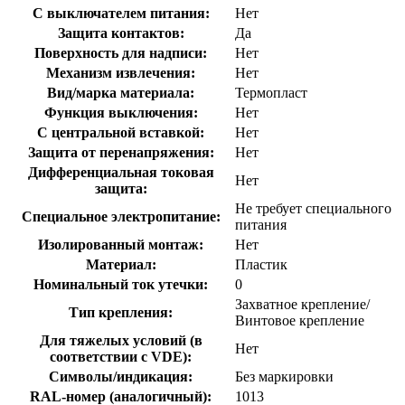
С выключателем питания:
Нет
Защита контактов:
Да
Поверхность для надписи:
Нет
Механизм извлечения:
Нет
Вид/марка материала:
Термопласт
Функция выключения:
Нет
С центральной вставкой:
Нет
Защита от перенапряжения:
Нет
Дифференциальная токовая
Нет
защита:
Не требует специального
Cпециальное электропитание:
питания
Изолированный монтаж:
Нет
Материал:
Пластик
Номинальный ток утечки:
0
Захватное крепление/
Тип крепления:
Винтовое крепление
Для тяжелых условий (в
Нет
соответствии с VDE):
Символы/индикация:
Без маркировки
RAL-номер (аналогичный):
1013