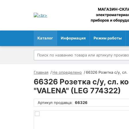
МАГАЗИН-СКЛ
электроматериа
приборов и оборуд
Каталог
Информация
Режим работы
Главная
Не определено
66326 Розетка с/у, сл.
66326 Розетка с/у, сл. к
"VALENA" (LEG 774322)
Артикул продавца:
66326