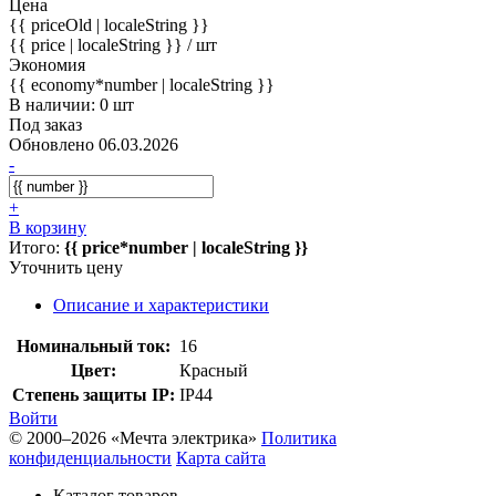
Цена
{{ priceOld | localeString }}
{{ price | localeString }}
/ шт
Экономия
{{ economy*number | localeString }}
В наличии: 0 шт
Под заказ
Обновлено 06.03.2026
-
+
В корзину
Итого:
{{ price*number | localeString }}
Уточнить цену
Описание и характеристики
Номинальный ток:
16
Цвет:
Красный
Степень защиты IP:
IP44
Войти
© 2000–2026 «Мечта электрика»
Политика
конфиденциальности
Карта сайта
Каталог товаров