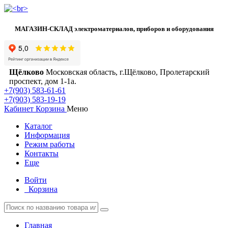
МАГАЗИН-СКЛАД электроматериалов, приборов и оборудования
Щёлково
Московская область, г.Щёлково, Пролетарский
проспект, дом 1‑1а.
+7(903) 583-61-61
+7(903) 583-19-19
Кабинет
Корзина
Меню
Каталог
Информация
Режим работы
Контакты
Еще
Войти
Корзина
Главная