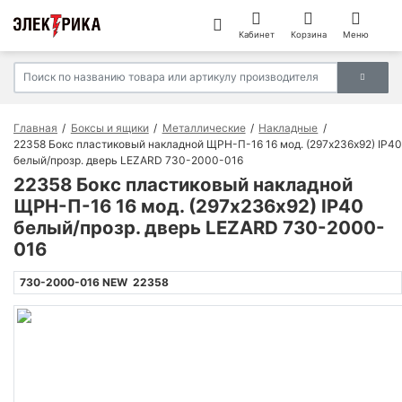
Кабинет
Корзина
Меню
Главная
Боксы и ящики
Металлические
Накладные
22358 Бокс пластиковый накладной ЩРН-П-16 16 мод. (297х236х92) IP40
белый/прозр. дверь LEZARD 730-2000-016
22358 Бокс пластиковый накладной
ЩРН-П-16 16 мод. (297х236х92) IP40
белый/прозр. дверь LEZARD 730-2000-
016
730-2000-016 NEW
22358