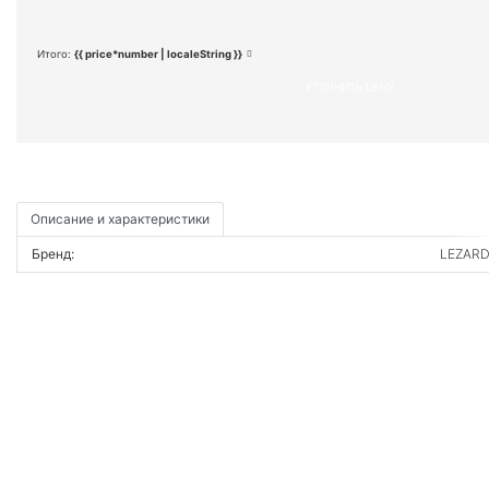
Итого:
{{ price*number | localeString }}
УТОЧНИТЬ ЦЕНУ
Описание и характеристики
Бренд:
LEZAR