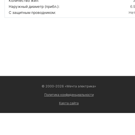
Количество жил:
Наружный диаметр (прибл.):
6.
С защитным проводником:
Не
ВОЙТИ
© 2000–2026 «Мечта электрика»
Политика конфиденциальности
Карта сайта