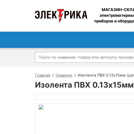
МАГАЗИН-СКЛ
электроматериа
приборов и оборуд
Главная
Новинки
Изолента ПВХ 0.13х15мм (рул
Изолента ПВХ 0.13х15мм 