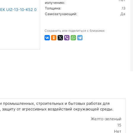
Нет
излучению:
Толщина:
.13
Самозатухающий:
Да
Сохранить или поделиться с близкими:
ри промышленных, строительных и бытовых работах для
, защиту от агрессивных воздействий окружающей среды.
Желто-зеленый
15
Нет