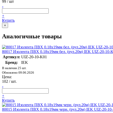
99
/ шт
-
+
Купить
×
Аналогичные товары
80017 Изолента ПВХ 0.18х19мм бел. (рул.20м) IEK UIZ-20-10-
Артикул:
UIZ-20-10-K01
Бренд:
IEK
В наличии 25 шт.
Обновлено 09.06.2026
Цена:
102
/ шт.
-
+
Купить
80015 Изолента ПВХ 0.18х19мм черн. (рул.20м) IEK UIZ-20-10