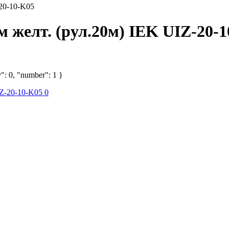
20-10-K05
 желт. (рул.20м) IEK UIZ-20-
": 0, "number": 1 }