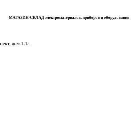
МАГАЗИН-СКЛАД электроматериалов, приборов и оборудования
ект, дом 1‑1а.