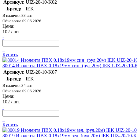
Артикул:
UIZ-20-10-K02
Бренд:
IEK
В наличии 83 шт.
Обновлено 09.06.2026
Цена:
102
/ шт.
-
+
Купить
80014 Изолента ПВХ 0.18х19мм син. (рул.20м) IEK UIZ-20-10-
Артикул:
UIZ-20-10-K07
Бренд:
IEK
В наличии 34 шт.
Обновлено 09.06.2026
Цена:
102
/ шт.
-
+
Купить
80019 Изолента ПВХ 0.18х19мм зел. (рул.20м) IEK UIZ-20-10-