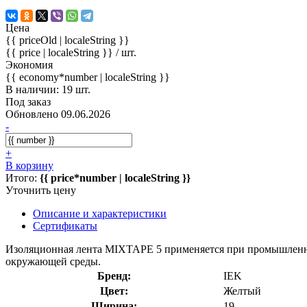
Цена
{{ priceOld | localeString }}
{{ price | localeString }}
/ шт.
Экономия
{{ economy*number | localeString }}
В наличии: 19 шт.
Под заказ
Обновлено 09.06.2026
-
+
В корзину
Итого:
{{ price*number | localeString }}
Уточнить цену
Описание и характеристики
Сертификаты
Изоляционная лента MIXTAPE 5 применяется при промышленных
окружающей среды.
Бренд:
IEK
Цвет:
Желтый
Ширина:
19