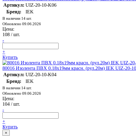
Артикул:
UIZ-20-10-K06
Бренд:
IEK
В наличии 14 шт.
Обновлено 09.06.2026
Цена:
108
/ шт.
-
+
Купить
80016 Изолента ПВХ 0.18х19мм красн. (рул.20м) IEK UIZ-20-1
Артикул:
UIZ-20-10-K04
Бренд:
IEK
В наличии 14 шт.
Обновлено 09.06.2026
Цена:
104
/ шт.
-
+
Купить
×