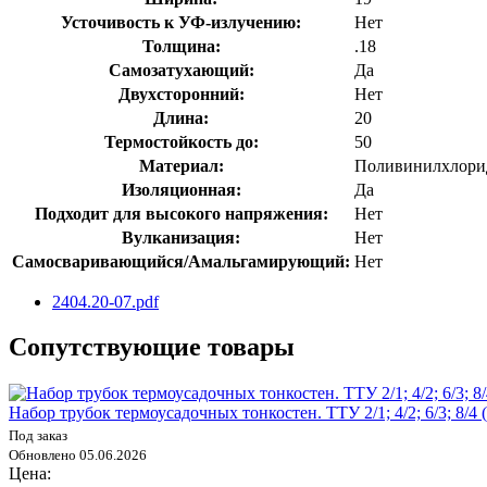
Усточивость к УФ-излучению:
Нет
Толщина:
.18
Самозатухающий:
Да
Двухсторонний:
Нет
Длина:
20
Термостойкость до:
50
Материал:
Поливинилхлори
Изоляционная:
Да
Подходит для высокого напряжения:
Нет
Вулканизация:
Нет
Самосваривающийся/Амальгамирующий:
Нет
2404.20-07.pdf
Сопутствующие товары
Набор трубок термоусадочных тонкостен. ТТУ 2/1; 4/2; 6/3; 8/4
Под заказ
Обновлено 05.06.2026
Цена: