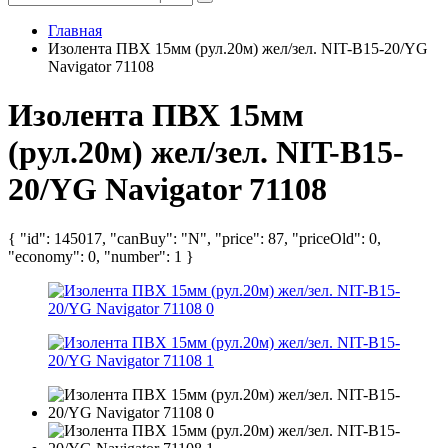
Главная
Изолента ПВХ 15мм (рул.20м) жел/зел. NIT-B15-20/YG
Navigator 71108
Изолента ПВХ 15мм
(рул.20м) жел/зел. NIT-B15-
20/YG Navigator 71108
{ "id": 145017, "canBuy": "N", "price": 87, "priceOld": 0,
"economy": 0, "number": 1 }