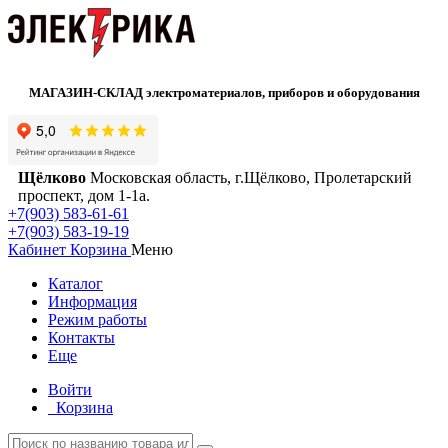
МАГАЗИН-СКЛАД электроматериалов, приборов и оборудования
Щёлково
Московская область, г.Щёлково, Пролетарский
проспект, дом 1‑1а.
+7(903) 583-61-61
+7(903) 583-19-19
Кабинет
Корзина
Меню
Каталог
Информация
Режим работы
Контакты
Еще
Войти
Корзина