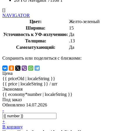
[]
NAVIGATOR
Цвет:
Желто-зеленый
Ширина:
15
Усточивость к УФ-излучению:
Да
Толщина:
.13
Самозатухающий:
Да
Сохранить или поделиться с близкими:
Цена
{{ priceOld | localeString }}
{{ price | localeString }}
/ шт
Экономия
{{ economy*number | localeString }}
Под заказ
Обновлено 14.07.2026
-
+
В корзину