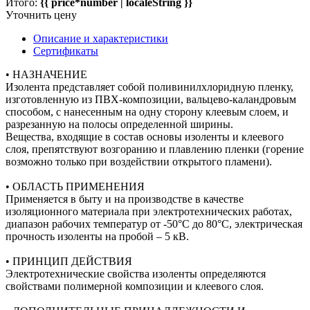
Итого:
{{ price*number | localeString }}
Уточнить цену
Описание и характеристики
Сертификаты
• НАЗНАЧЕНИЕ
Изолента представляет собой поливинилхлоридную пленку,
изготовленную из ПВХ-композиции, вальцево-каландровым
способом, с нанесенным на одну сторону клеевым слоем, и
разрезанную на полосы определенной ширины.
Вещества, входящие в состав основы изоленты и клеевого
слоя, препятствуют возгоранию и плавлению пленки (горение
возможно только при воздействии открытого пламени).
• ОБЛАСТЬ ПРИМЕНЕНИЯ
Применяется в быту и на производстве в качестве
изоляционного материала при электротехнических работах,
диапазон рабочих температур от -50°С до 80°С, электрическая
прочность изоленты на пробой – 5 кВ.
• ПРИНЦИП ДЕЙСТВИЯ
Электротехнические свойства изоленты определяются
свойствами полимерной композиции и клеевого слоя.