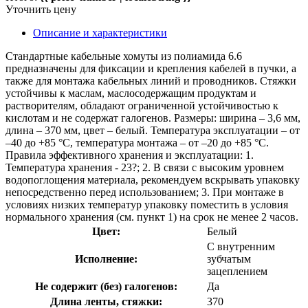
Уточнить цену
Описание и характеристики
Стандартные кабельные хомуты из полиамида 6.6
предназначены для фиксации и крепления кабелей в пучки, а
также для монтажа кабельных линий и проводников. Стяжки
устойчивы к маслам, маслосодержащим продуктам и
растворителям, обладают ограниченной устойчивостью к
кислотам и не содержат галогенов. Размеры: ширина – 3,6 мм,
длина – 370 мм, цвет – белый. Температура эксплуатации – от
–40 до +85 °С, температура монтажа – от –20 до +85 °С.
Правила эффективного хранения и эксплуатации: 1.
Температура хранения - 23?; 2. В связи с высоким уровнем
водопоглощения материала, рекомендуем вскрывать упаковку
непосредственно перед использованием; 3. При монтаже в
условиях низких температур упаковку поместить в условия
нормального хранения (см. пункт 1) на срок не менее 2 часов.
Цвет:
Белый
С внутренним
Исполнение:
зубчатым
зацеплением
Не содержит (без) галогенов:
Да
Длина ленты, стяжки:
370