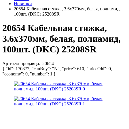
Новинки
20654 Кабельная стяжка, 3.6х370мм, белая, полиамид,
100шт. (DKC) 25208SR
20654 Кабельная стяжка,
3.6х370мм, белая, полиамид,
100шт. (DKC) 25208SR
Артикул продавца:
20654
{ "id": 170872, "canBuy": "N", "price": 610, "priceOld": 0,
"economy": 0, "number": 1 }