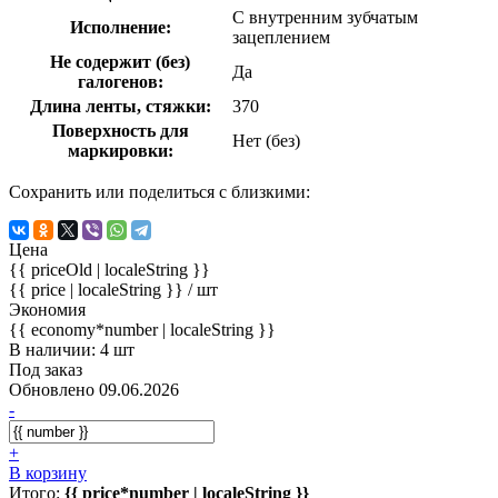
С внутренним зубчатым
Исполнение:
зацеплением
Не содержит (без)
Да
галогенов:
Длина ленты, стяжки:
370
Поверхность для
Нет (без)
маркировки:
Сохранить или поделиться с близкими:
Цена
{{ priceOld | localeString }}
{{ price | localeString }}
/ шт
Экономия
{{ economy*number | localeString }}
В наличии: 4 шт
Под заказ
Обновлено 09.06.2026
-
+
В корзину
Итого:
{{ price*number | localeString }}