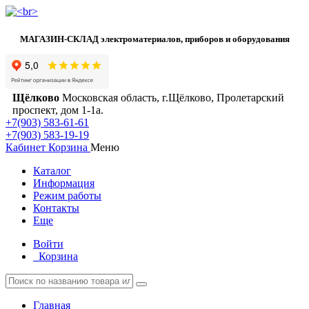
МАГАЗИН-СКЛАД электроматериалов, приборов и оборудования
Щёлково
Московская область, г.Щёлково, Пролетарский
проспект, дом 1‑1а.
+7(903) 583-61-61
+7(903) 583-19-19
Кабинет
Корзина
Меню
Каталог
Информация
Режим работы
Контакты
Еще
Войти
Корзина
Главная