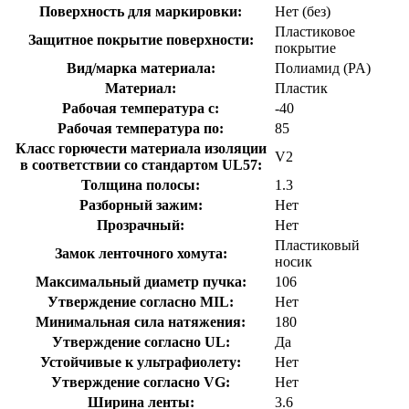
Поверхность для маркировки:
Нет (без)
Пластиковое
Защитное покрытие поверхности:
покрытие
Вид/марка материала:
Полиамид (PA)
Материал:
Пластик
Рабочая температура с:
-40
Рабочая температура по:
85
Класс горючести материала изоляции
V2
в соответствии со стандартом UL57:
Толщина полосы:
1.3
Разборный зажим:
Нет
Прозрачный:
Нет
Пластиковый
Замок ленточного хомута:
носик
Максимальный диаметр пучка:
106
Утверждение согласно MIL:
Нет
Минимальная сила натяжения:
180
Утверждение согласно UL:
Да
Устойчивые к ультрафиолету:
Нет
Утверждение согласно VG:
Нет
Ширина ленты:
3.6