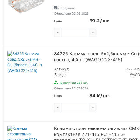
Под заказ
Обновлено 02.06.2026
59
/ шт
Цена:
-
+
КУПИТЬ
84225 Клемма соед. 5х2,5кв.мм - Сu (
пасты), 40шт. (WAGO 222-415)
Артикул:
222-415
Бренд:
WAGO
В наличии 356 шт.
Обновлено 28.07.2026
84
/ шт.
Цена:
-
+
КУПИТЬ
Клемма строительно-монтажная СМК
компактная 221-415 PCT-415 5-