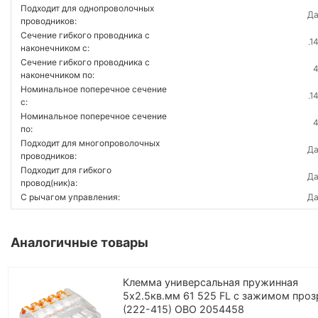
Подходит для однопроволочных
Д
проводников:
Сечение гибкого проводника с
.1
наконечником с:
Сечение гибкого проводника с
наконечником по:
Номинальное поперечное сечение
.1
с:
Номинальное поперечное сечение
по:
Подходит для многопроволочных
Д
проводников:
Подходит для гибкого
Д
провод(ник)а:
С рычагом управления:
Д
Аналогичные товары
Клемма универсальная пружинная
5х2.5кв.мм 61 525 FL с зажимом проз
(222-415) OBO 2054458