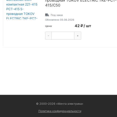
проводная TOKOV ELECTRIC TKE-PCT-
415/C50
Под заказ
Обновлено 05.06.2026
42
/ шт
Цена:
-
+
КУПИТЬ
ВОЙТИ
© 2000–2026 «Мечта электрика»
Политика конфиденциальности