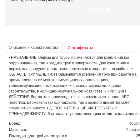
Итого:
{{ price*number | localeString }}
УТОЧНИТЬ ЦЕНУ
Описание и характеристики
Сертификаты
• НАЗНАЧЕНИЕ Клипсы для трубы применяются для крепления как
гофрированных, так и гладких труб к поверхности. Для крепления в
держателе предусмотрено технологическое отверстие под дюбель. •
ОБЛАСТЬ ПРИМЕНЕНИЯ Применяются крепления труб при работе на
промышленных объектах, в медицинских организациях,
телекоммуникационных компаниях, в малоэтажном жилищном
строительстве, в жилищно-коммунальном хозяйстве. • ПРИНЦИП
ДЕЙСТВИЯ Держатели производятся из высококачественного АБС –
пластика. Держатели как одинакового, так и разного диаметра могут
соединяться вместе. • ДОПОЛНИТЕЛЬНЫЕ АКСЕССУАРЫ И
ПРИНАДЛЕЖНОСТИ В стандартную комплектацию входит само изделие
Бренд:
Ruvini
Материал:
Пласти
Подходит для труб диаметром с:
2