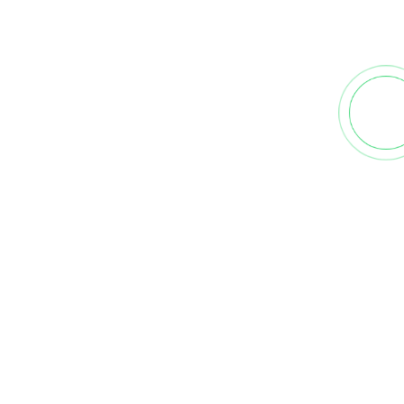
ВОЙТИ
© 2000–2026 «Мечта электрика»