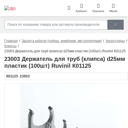
Кабинет
Корзина
Меню
Главная
Защита кабеля (гофры, кембрики, металлорукав)
Аксессуары
Клипсы
23003 Держатель для труб (клипса) d25мм пластик (100шт) Ruvinil К01125
23003 Держатель для труб (клипса) d25мм
пластик (100шт) Ruvinil К01125
К01125
23003