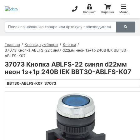
Кабинет
Корзина
Меню
Главная
Кнопки, тумблеры
Кнопки
37073 Кнопка ABLFS-22 синяя d22мм неон 1з+1р 240В IEK BBT30-
ABLFS-K07
37073 Кнопка ABLFS-22 синяя d22мм
неон 1з+1р 240В IEK BBT30-ABLFS-K07
BBT30-ABLFS-K07
37073