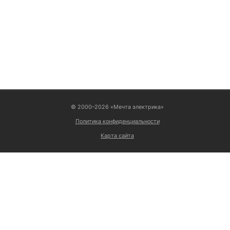
ВОЙТИ
© 2000–2026 «Мечта электрика»
Политика конфиденциальности
Карта сайта