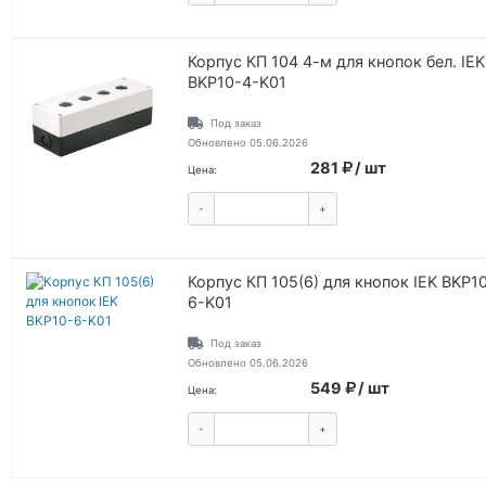
Корпус КП 104 4-м для кнопок бел. IEK
BKP10-4-K01
Под заказ
Обновлено 05.06.2026
281
/ шт
Цена:
-
+
КУПИТЬ
Корпус КП 105(6) для кнопок IEK BKP1
6-K01
Под заказ
Обновлено 05.06.2026
549
/ шт
Цена:
-
+
КУПИТЬ