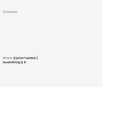
Экономия
Итого:
{{ price*number |
localeString }}
УТОЧНИТЬ ЦЕНУ