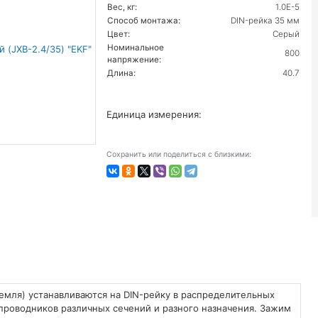
Вес, кг:
1.0E-5
Способ монтажа:
DIN-рейка 35 мм
Цвет:
Серый
Номинальное
800
напряжение:
Длина:
40.7
Единица измерения:
Сохранить или поделиться с близкими:
емля) устанавливаются на DIN-рейку в распределительных
проводников различных сечений и разного назначения. Зажим