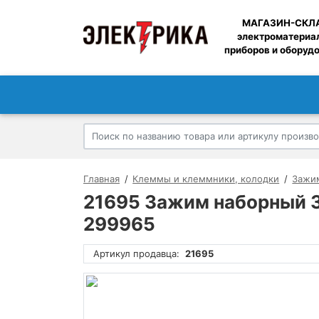
МАГАЗИН-СКЛ
электроматериа
приборов и оборуд
Главная
Клеммы и клеммники, колодки
Зажи
21695 Зажим наборный 3Н
299965
Артикул продавца:
21695