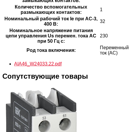
замыкающих контактов:
Количество вспомогательных
1
размыкающих контактов:
Номинальный рабочий ток Ie при AC-3,
32
400 В:
Номинальное напряжение питания
цепи управления Us перемен. тока АС
230
при 50 Гц с:
Переменный
Род тока включения:
ток (AC)
AIA46_W24033.22.pdf
Сопутствующие товары