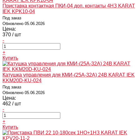
Приставка контактная ПКИ-04 доп. контакты 4НЗ KARAT
IEK KPK10-04
Под заказ
Обновлено 05.06.2026
Цена:
370
/ шт
-
+
Купить
Катушка управления для КМИ-(25А-32А) 24В KARAT IEK
KKM20D-KU-024
Под заказ
Обновлено 05.06.2026
Цена:
462
/ шт
-
+
Купить