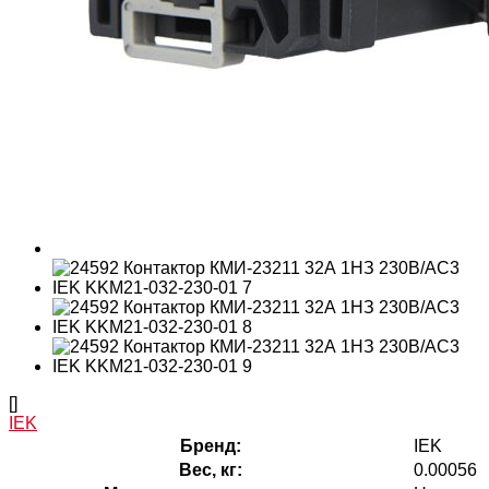
[]
IEK
Бренд:
IEK
Вес, кг:
0.00056