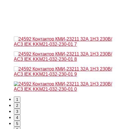
1
2
3
4
5