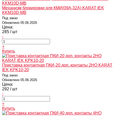
Механизм блокировки для КМИ(09А-32А) KARAT IEK
KKM10D-MB
Под заказ
Обновлено 05.06.2026
Цена:
285
/ шт
-
+
Купить
Приставка контактная ПКИ-20 доп. контакты 2НО KARAT
IEK KPK10-20
Под заказ
Обновлено 05.06.2026
Цена:
292
/ шт
-
+
Купить