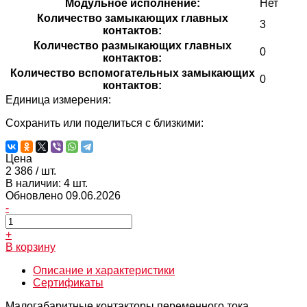
Модульное исполнение:
Нет
Количество замыкающих главных
3
контактов:
Количество размыкающих главных
0
контактов:
Количество вспомогательных замыкающих
0
контактов:
Единица измерения:
Сохранить или поделиться с близкими:
Цена
2 386
/ шт.
В наличии: 4 шт.
Обновлено 09.06.2026
-
+
В корзину
Описание и характеристики
Сертификаты
Малогабаритные контакторы переменного тока