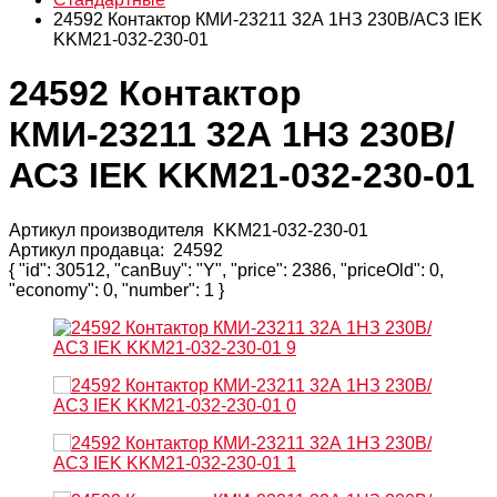
24592 Контактор КМИ-23211 32А 1НЗ 230В/АС3 IEK
KKM21-032-230-01
24592 Контактор
КМИ-23211 32А 1НЗ 230В/
АС3 IEK KKM21-032-230-01
Артикул производителя
KKM21-032-230-01
Артикул продавца:
24592
{ "id": 30512, "canBuy": "Y", "price": 2386, "priceOld": 0,
"economy": 0, "number": 1 }