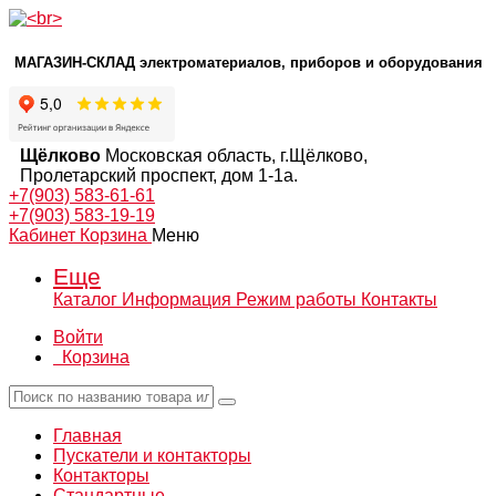
МАГАЗИН-СКЛАД электроматериалов, приборов и оборудования
Щёлково
Московская область, г.Щёлково,
Пролетарский проспект, дом 1‑1а.
+7(903) 583-61-61
+7(903) 583-19-19
Кабинет
Корзина
Меню
Еще
Каталог
Информация
Режим работы
Контакты
Войти
Корзина
Главная
Пускатели и контакторы
Контакторы
Стандартные