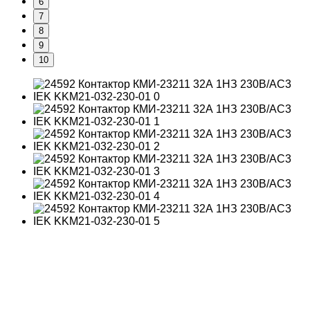
6
7
8
9
10