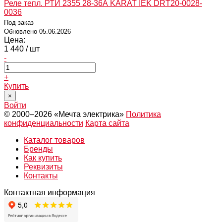
Реле тепл. РТИ 2355 28-36А KARAT IEK DRT20-0028-
0036
Под заказ
Обновлено 05.06.2026
Цена:
1 440
/ шт
-
+
Купить
×
Войти
© 2000–2026 «Мечта электрика»
Политика
конфиденциальности
Карта сайта
Каталог товаров
Бренды
Как купить
Реквизиты
Контакты
Контактная информация