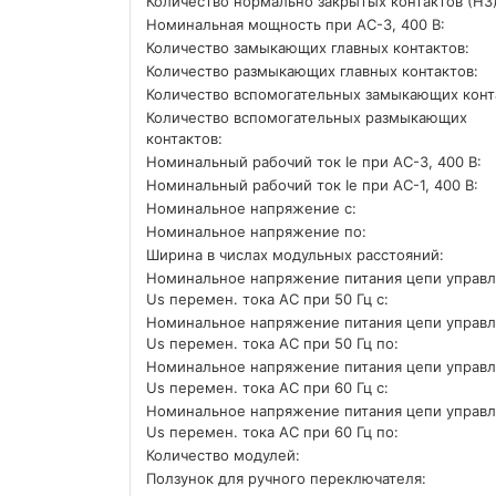
Количество нормально закрытых контактов (НЗ)
Номинальная мощность при AC-3, 400 В:
Количество замыкающих главных контактов:
Количество размыкающих главных контактов:
Количество вспомогательных замыкающих конт
Количество вспомогательных размыкающих
контактов:
Номинальный рабочий ток Ie при AC-3, 400 В:
Номинальный рабочий ток Ie при AC-1, 400 В:
Номинальное напряжение с:
Номинальное напряжение по:
Ширина в числах модульных расстояний:
Номинальное напряжение питания цепи управ
Us перемен. тока АС при 50 Гц с:
Номинальное напряжение питания цепи управ
Us перемен. тока АС при 50 Гц по:
Номинальное напряжение питания цепи управ
Us перемен. тока АС при 60 Гц с:
Номинальное напряжение питания цепи управ
Us перемен. тока АС при 60 Гц по:
Количество модулей:
Ползунок для ручного переключателя: