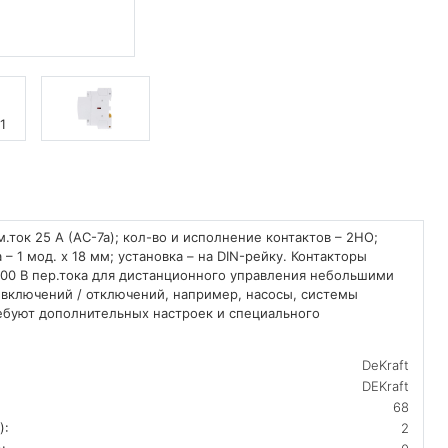
.ток 25 А (АС-7а); кол-во и исполнение контактов – 2НО;
– 1 мод. х 18 мм; установка – на DIN-рейку. Контакторы
00 В пер.тока для дистанционного управления небольшими
включений / отключений, например, насосы, системы
ребуют дополнительных настроек и специального
DeKraft
DEKraft
68
):
2