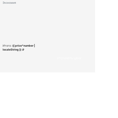
Экономия
Итого:
{{ price*number |
localeString }}
УТОЧНИТЬ ЦЕНУ