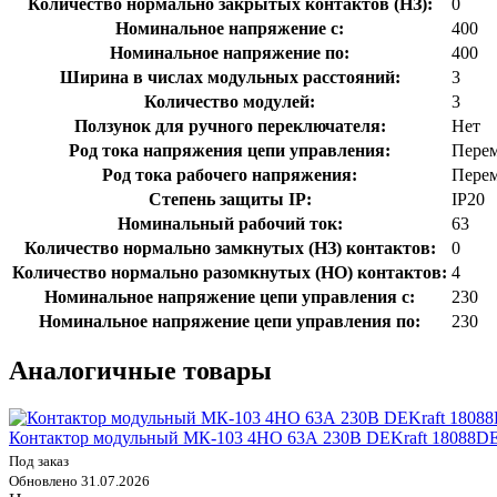
Количество нормально закрытых контактов (НЗ):
0
Номинальное напряжение с:
400
Номинальное напряжение по:
400
Ширина в числах модульных расстояний:
3
Количество модулей:
3
Ползунок для ручного переключателя:
Нет
Род тока напряжения цепи управления:
Перем
Род тока рабочего напряжения:
Перем
Степень защиты IP:
IP20
Номинальный рабочий ток:
63
Количество нормально замкнутых (НЗ) контактов:
0
Количество нормально разомкнутых (НО) контактов:
4
Номинальное напряжение цепи управления с:
230
Номинальное напряжение цепи управления по:
230
Аналогичные товары
Контактор модульный МК-103 4НО 63А 230В DEKraft 18088D
Под заказ
Обновлено 31.07.2026