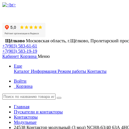
Щёлково
Московская область, г.Щёлково, Пролетарский просп
+7(903) 583-61-61
+7(903) 583-19-19
Кабинет
Корзина
Меню
Еще
Каталог
Информация
Режим работы
Контакты
Войти
Корзина
Главная
Пускатели и контакторы
Контакторы
Модульные
24538 Контактор модульный (3 мод) NCH8-63/40 63А 4Н