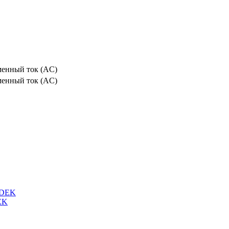
енный ток (AC)
енный ток (AC)
EK