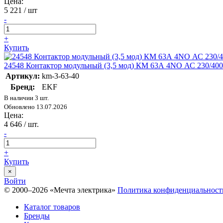
Цена:
5 221
/ шт
-
+
Купить
24548 Контактор модульный (3,5 мод) КМ 63А 4NО АС 230/40
Артикул:
km-3-63-40
Бренд:
EKF
В наличии 3 шт.
Обновлено 13.07.2026
Цена:
4 646
/ шт.
-
+
Купить
×
Войти
© 2000–2026 «Мечта электрика»
Политика конфиденциальност
Каталог товаров
Бренды