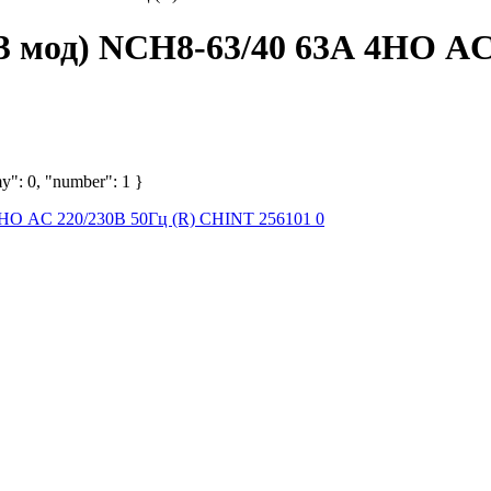
3 мод) NCH8-63/40 63А 4НО AC
y": 0, "number": 1 }