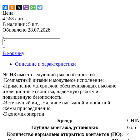
Цена
4 568
/ шт.
В наличии: 5 шт.
Обновлено 28.07.2026
-
+
В корзину
Описание и характеристики
NCH8 имеет следующий ряд особенностей:
-Компактный дизайн и модульное исполнение;
-Применение материалов, обеспечивающих высокие
изоляционные свойства, надежную работу и
повышенную безопосность;
-Эстетичный вид. Наличие наглядной и понятной
схемы присоединения;
-Экономия энергии
Бренд:
CHIN
Глубина монтажа, установки:
65.5
Количество нормально открытых контактов (НО):
4