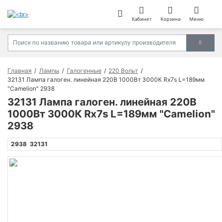
Кабинет
Корзина
Меню
Главная
Лампы
Галогенные
220 Вольт
32131 Лампа галоген. линейная 220В 1000Вт 3000К Rх7s L=189мм
"Сamelion" 2938
32131 Лампа галоген. линейная 220В
1000Вт 3000К Rх7s L=189мм "Сamelion"
2938
2938
32131