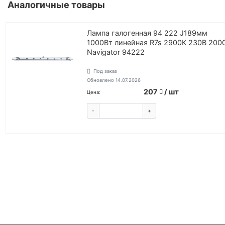
Аналогичные товары
Лампа галогенная 94 222 J189мм
1000Вт линейная R7s 2900К 230В 200
Navigator 94222
Под заказ
Обновлено 14.07.2026
207
/ шт
Цена:
-
+
КУПИТЬ
ВОЙТИ