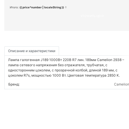
Итого:
{{ price*number | localeString }}
УТОЧНИТЬ ЦЕНУ
Описание и характеристики
Лампа галогенная J189 1000Вт 220В R7 лин. 189мм Camelion 2938 –
лампа сетевого напряжения без отражателя, трубчатая, с
односторонним цоколем, с прозрачной колбой, длиной 189 мм, с
цоколем R7s, мощностью 1000 Вт. Цветовая температура 2850 К.
Бренд:
Camelio