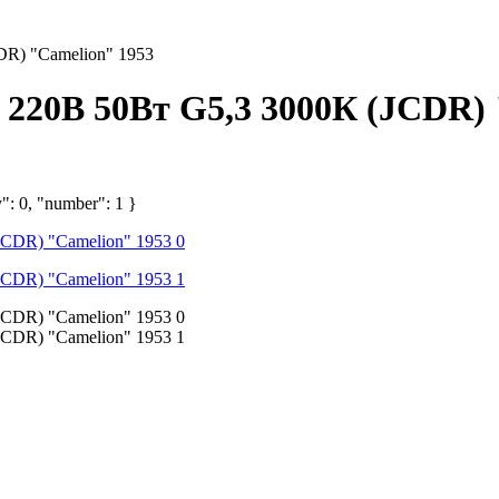
DR) "Сamelion" 1953
. 220В 50Вт G5,3 3000К (JCDR)
": 0, "number": 1 }