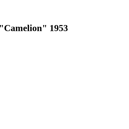
 "Сamelion" 1953