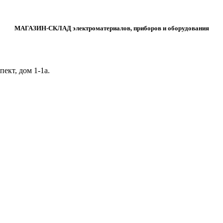
МАГАЗИН-СКЛАД электроматериалов, приборов и оборудования
ект, дом 1‑1а.