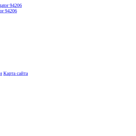
or 94206
и
Карта сайта