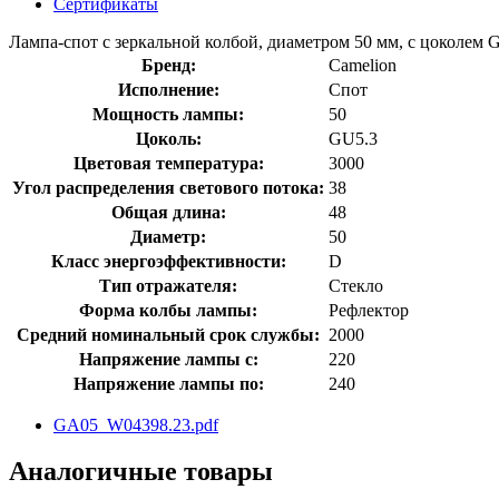
Сертификаты
Лампа-спот с зеркальной колбой, диаметром 50 мм, с цоколем G
Бренд:
Camelion
Исполнение:
Спот
Мощность лампы:
50
Цоколь:
GU5.3
Цветовая температура:
3000
Угол распределения светового потока:
38
Общая длина:
48
Диаметр:
50
Класс энергоэффективности:
D
Тип отражателя:
Стекло
Форма колбы лампы:
Рефлектор
Средний номинальный срок службы:
2000
Напряжение лампы с:
220
Напряжение лампы по:
240
GA05_W04398.23.pdf
Аналогичные товары