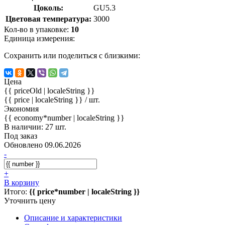
Цоколь:
GU5.3
Цветовая температура:
3000
Кол-во в упаковке:
10
Единица измерения:
Сохранить или поделиться с близкими:
Цена
{{ priceOld | localeString }}
{{ price | localeString }}
/ шт.
Экономия
{{ economy*number | localeString }}
В наличии: 27 шт.
Под заказ
Обновлено 09.06.2026
-
+
В корзину
Итого:
{{ price*number | localeString }}
Уточнить цену
Описание и характеристики