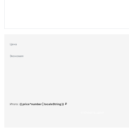
Цена
Экономия
Итого:
{{ price*number | localeString }}
УТОЧНИТЬ ЦЕНУ