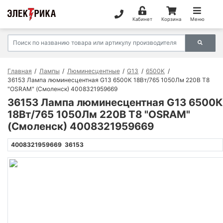
Кабинет
Корзина
Меню
Главная
Лампы
Люминесцентные
G13
6500K
36153 Лампа люминесцентная G13 6500К 18Вт/765 1050Лм 220В Т8
"OSRAM" (Смоленск) 4008321959669
36153 Лампа люминесцентная G13 6500К
18Вт/765 1050Лм 220В Т8 "OSRAM"
(Смоленск) 4008321959669
4008321959669
36153