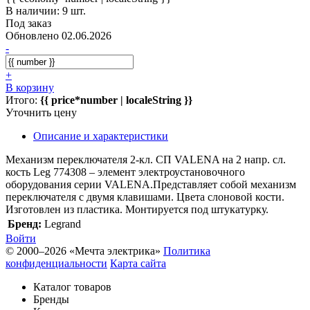
В наличии: 9 шт.
Под заказ
Обновлено 02.06.2026
-
+
В корзину
Итого:
{{ price*number | localeString }}
Уточнить цену
Описание и характеристики
Механизм переключателя 2-кл. СП VALENA на 2 напр. сл.
кость Leg 774308 – элемент электроустановочного
оборудования серии VALENA.Представляет собой механизм
переключателя с двумя клавишами. Цвета слоновой кости.
Изготовлен из пластика. Монтируется под штукатурку.
Бренд:
Legrand
Войти
© 2000–2026 «Мечта электрика»
Политика
конфиденциальности
Карта сайта
Каталог товаров
Бренды