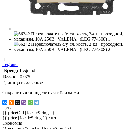
[]
Legrand
Бренд:
Legrand
Вес, кг:
0.075
Единица измерения:
Сохранить или поделиться с близкими:
Цена
{{ priceOld | localeString }}
{{ price | localeString }}
/ шт.
Экономия
{{ economy*number | localeString }}