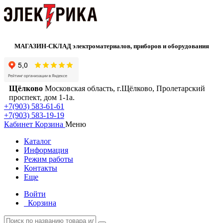
МАГАЗИН-СКЛАД электроматериалов, приборов и оборудования
Щёлково
Московская область, г.Щёлково, Пролетарский
проспект, дом 1‑1а.
+7(903) 583-61-61
+7(903) 583-19-19
Кабинет
Корзина
Меню
Каталог
Информация
Режим работы
Контакты
Еще
Войти
Корзина