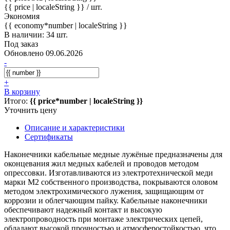
{{ price | localeString }}
/ шт.
Экономия
{{ economy*number | localeString }}
В наличии: 34 шт.
Под заказ
Обновлено 09.06.2026
-
+
В корзину
Итого:
{{ price*number | localeString }}
Уточнить цену
Описание и характеристики
Сертификаты
Наконечники кабельные медные лужёные предназначены для
оконцевания жил медных кабелей и проводов методом
опрессовки. Изготавливаются из электротехнической меди
марки М2 собственного производства, покрываются оловом
методом электрохимического лужения, защищающим от
коррозии и облегчающим пайку. Кабельные наконечники
обеспечивают надежный контакт и высокую
электропроводность при монтаже электрических цепей,
обладают высокой прочностью и атмосферостойкостью, что