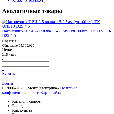
RA09_W56343.24.pdf
Аналогичные товары
Наконечник НВИ 2-5 вилка 1.5-2.5мм (уп.100шт) IEK UNL10-
D25-4-5
Под заказ
Обновлено 05.06.2026
Цена:
519
/ шт
-
+
Купить
×
Войти
© 2000–2026 «Мечта электрика»
Политика
конфиденциальности
Карта сайта
Каталог товаров
Бренды
Как купить