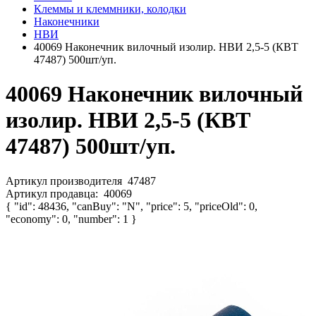
Клеммы и клеммники, колодки
Наконечники
НВИ
40069 Наконечник вилочный изолир. НВИ 2,5-5 (КВТ
47487) 500шт/уп.
40069 Наконечник вилочный
изолир. НВИ 2,5-5 (КВТ
47487) 500шт/уп.
Артикул производителя
47487
Артикул продавца:
40069
{ "id": 48436, "canBuy": "N", "price": 5, "priceOld": 0,
"economy": 0, "number": 1 }