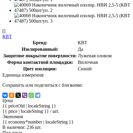
[]
КВТ
Бренд:
КВТ
Изолированный:
Да
Защитное покрытие поверхности:
Луженая оловом
Форма контактной площадки:
Вилочная
Цвет изоляции:
Синий
Единица измерения:
Сохранить или поделиться с близкими:
Цена
{{ priceOld | localeString }}
{{ price | localeString }}
/ шт.
Экономия
{{ economy*number | localeString }}
В наличии: 236 шт.
Под заказ