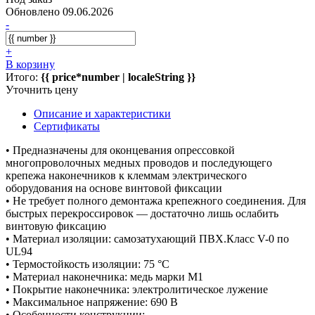
Обновлено 09.06.2026
-
+
В корзину
Итого:
{{ price*number | localeString }}
Уточнить цену
Описание и характеристики
Сертификаты
• Предназначены для оконцевания опрессовкой
многопроволочных медных проводов и последующего
крепежа наконечников к клеммам электрического
оборудования на основе винтовой фиксации
• Не требует полного демонтажа крепежного соединения. Для
быстрых перекроссировок — достаточно лишь ослабить
винтовую фиксацию
• Материал изоляции: самозатухающий ПВХ.Класс V-0 по
UL94
• Термостойкость изоляции: 75 °C
• Материал наконечника: медь марки М1
• Покрытие наконечника: электролитическое лужение
• Максимальное напряжение: 690 В
• Особенности конструкции: