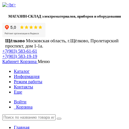
МАГАЗИН-СКЛАД электроматериалов, приборов и оборудования
Щёлково
Московская область, г.Щёлково, Пролетарский
проспект, дом 1‑1а.
+7(903) 583-61-61
+7(903) 583-19-19
Кабинет
Корзина
Меню
Каталог
Информация
Режим работы
Контакты
Еще
Войти
Корзина
Главная