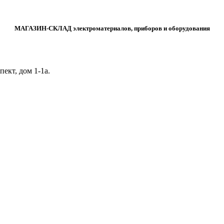
МАГАЗИН-СКЛАД электроматериалов, приборов и оборудования
ект, дом 1‑1а.