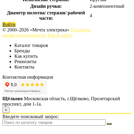
Дизайн ручки:
2-компонентный
Диаметр полотна/ стержня/ рабочей
4
части:
Войти
© 2000–2026 «Мечта электрика»
Политика
конфиденциальности
Карта сайта
Каталог товаров
Бренды
Как купить
Реквизиты
Контакты
Контактная информация
Щёлково
Московская область, г.Щёлково, Пролетарский
проспект, дом 1‑1а.
×
Введите поисковый запрос: