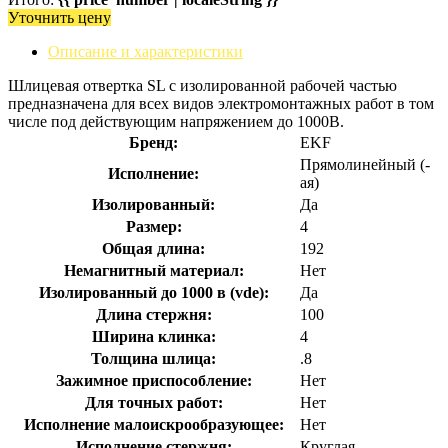
Уточнить цену
Описание и характеристики
Шлицевая отвертка SL с изолированной рабочей частью
предназначена для всех видов электромонтажных работ в том
числе под действующим напряжением до 1000В.
Бренд:
EKF
Прямолинейный (-
Исполнение:
ая)
Изолированный:
Да
Размер:
4
Общая длина:
192
Немагнитный материал:
Нет
Изолированный до 1000 в (vde):
Да
Длина стержня:
100
Ширина клинка:
4
Толщина шлица:
.8
Зажимное приспособление:
Нет
Для точных работ:
Нет
Исполнение малоискрообразующее:
Нет
Исполнение стержня:
Круглая