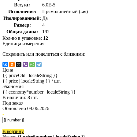
Вес, кг:
6.0E-5
Исполнение:
Прямолинейный (-ая)
Изолированный:
Да
Размер:
4
Общая длина:
192
Кол-во в упаковке:
12
Единица измерения:
Сохранить или поделиться с близкими:
Цена
{{ priceOld | localeString }}
{{ price | localeString }}
/ шт.
Экономия
{{ economy*number | localeString }}
В наличии: 8 шт.
Под заказ
Обновлено 09.06.2026
-
+
В корзину
Итого:
{{ price*number | localeString }}