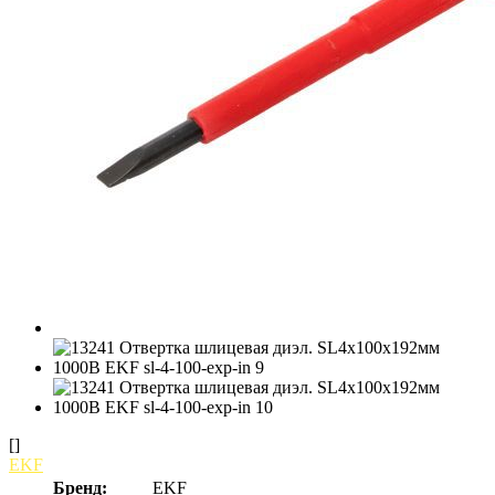
[]
EKF
Бренд:
EKF