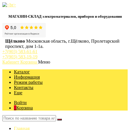
МАГАЗИН-СКЛАД электроматериалов, приборов и оборудования
Щёлково
Московская область, г.Щёлково, Пролетарский
проспект, дом 1‑1а.
+7(903) 583-61-61
+7(903) 583-19-19
Кабинет
Корзина
Меню
Каталог
Информация
Режим работы
Контакты
Еще
Войти
Корзина
Главная