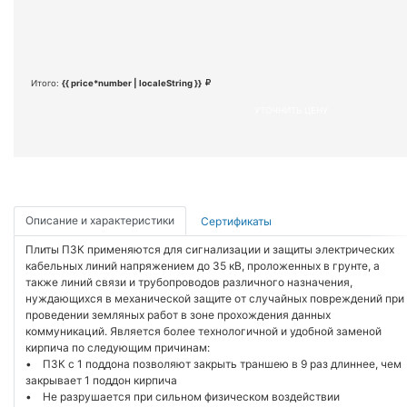
Итого:
{{ price*number | localeString }}
УТОЧНИТЬ ЦЕНУ
Описание и характеристики
Сертификаты
Плиты ПЗК применяются для сигнализации и защиты электрических
кабельных линий напряжением до 35 кВ, проложенных в грунте, а
также линий связи и трубопроводов различного назначения,
нуждающихся в механической защите от случайных повреждений при
проведении земляных работ в зоне прохождения данных
коммуникаций. Является более технологичной и удобной заменой
кирпича по следующим причинам:
• ПЗК с 1 поддона позволяют закрыть траншею в 9 раз длиннее, чем
закрывает 1 поддон кирпича
• Не разрушается при сильном физическом воздействии