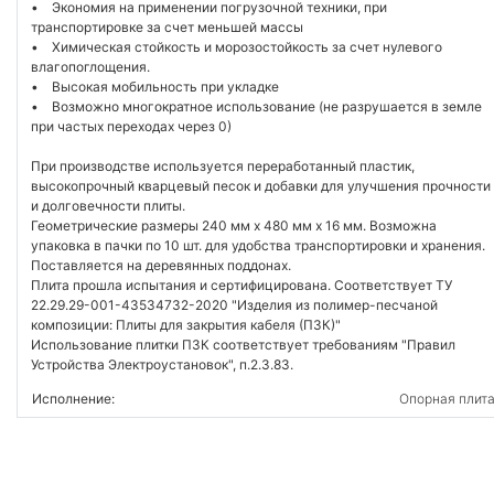
• Экономия на применении погрузочной техники, при
транспортировке за счет меньшей массы
• Химическая стойкость и морозостойкость за счет нулевого
влагопоглощения.
• Высокая мобильность при укладке
• Возможно многократное использование (не разрушается в земле
при частых переходах через 0)
При производстве используется переработанный пластик,
высокопрочный кварцевый песок и добавки для улучшения прочности
и долговечности плиты.
Геометрические размеры 240 мм х 480 мм х 16 мм. Возможна
упаковка в пачки по 10 шт. для удобства транспортировки и хранения.
Поставляется на деревянных поддонах.
Плита прошла испытания и сертифицирована. Соответствует ТУ
22.29.29-001-43534732-2020 "Изделия из полимер-песчаной
композиции: Плиты для закрытия кабеля (ПЗК)"
Использование плитки ПЗК соответствует требованиям "Правил
Устройства Электроустановок", п.2.3.83.
Исполнение:
Опорная плит