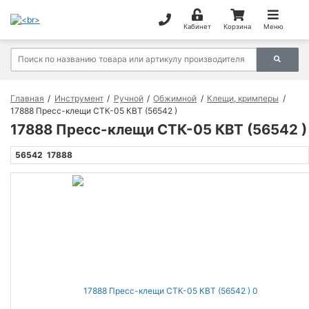
Кабинет
Корзина
Меню
Главная
Инструмент
Ручной
Обжимной
Клещи, кримперы
17888 Пресс-клещи СТК-05 КВТ (56542 )
17888 Пресс-клещи СТК-05 КВТ (56542 )
56542
17888