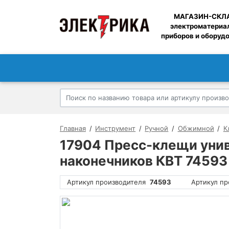
МАГАЗИН-СКЛ
электроматериа
приборов и оборуд
Главная
Инструмент
Ручной
Обжимной
К
17904 Пресс-клещи унив
наконечников КВТ 74593
Артикул производителя
74593
Артикул пр