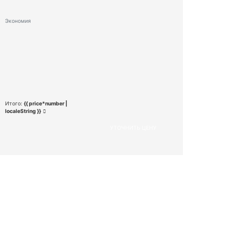
Экономия
Итого:
{{ price*number |
localeString }}
УТОЧНИТЬ ЦЕНУ