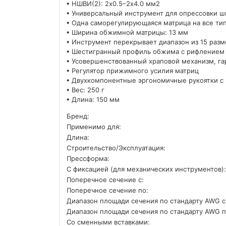
• НШВИ(2): 2х0.5–2х4.0 мм2
• Универсальный инструмент для опрессовки ш
• Одна саморегулирующаяся матрица на все ти
• Ширина обжимной матрицы: 13 мм
• Инструмент перекрывает диапазон из 15 раз
• Шестигранный профиль обжима с рифлением
• Усовершенствованный храповой механизм, г
• Регулятор прижимного усилия матриц
• Двухкомпонентные эргономичные рукоятки 
• Вес: 250 г
• Длина: 150 мм
Бренд:
Применимо для:
Длина:
Строительство/Эксплуатация:
Прессформа:
С фиксацией (для механических инструментов):
Поперечное сечение с:
Поперечное сечение по:
Диапазон площади сечения по стандарту AWG с
Диапазон площади сечения по стандарту AWG п
Со сменными вставками: