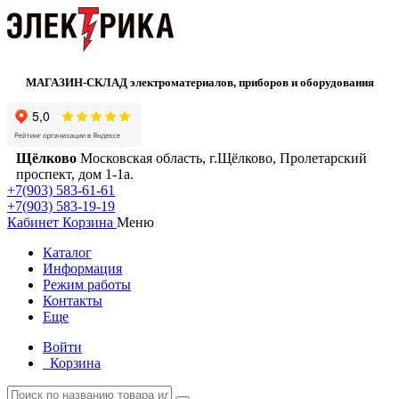
МАГАЗИН-СКЛАД электроматериалов, приборов и оборудования
Щёлково
Московская область, г.Щёлково, Пролетарский
проспект, дом 1‑1а.
+7(903) 583-61-61
+7(903) 583-19-19
Кабинет
Корзина
Меню
Каталог
Информация
Режим работы
Контакты
Еще
Войти
Корзина