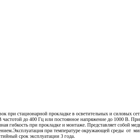
ок при стационарной прокладке в осветительных и силовых сет
 частотой до 400 Гц или постоянное напряжение до 1000 В. Прим
енная гибкость при прокладке и монтаже. Представляет собой м
ением.Эксплуатация при температуре окружающей среды от мин
тийный срок эксплуатации 3 года.