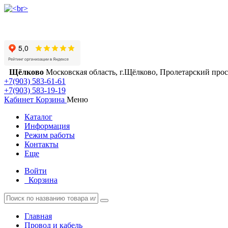
Щёлково
Московская область, г.Щёлково, Пролетарский просп
+7(903) 583-61-61
+7(903) 583-19-19
Кабинет
Корзина
Меню
Каталог
Информация
Режим работы
Контакты
Еще
Войти
Корзина
Главная
Провод и кабель