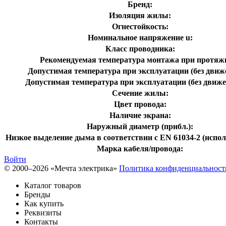
Бренд:
Изоляция жилы:
Огнестойкость:
Номинальное напряжение u:
Класс проводника:
Рекомендуемая температура монтажа при протяжк
Допустимая температура при эксплуатации (без движе
Допустимая температура при эксплуатации (без движе
Сечение жилы:
Цвет провода:
Наличие экрана:
Наружный диаметр (прибл.):
Низкое выделение дыма в соответствии с EN 61034-2 (испол
Марка кабеля/провода:
Войти
© 2000–2026 «Мечта электрика»
Политика конфиденциальност
Каталог товаров
Бренды
Как купить
Реквизиты
Контакты