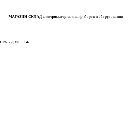
МАГАЗИН-СКЛАД электроматериалов, приборов и оборудования
ект, дом 1‑1а.