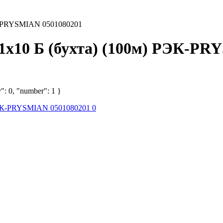
ЭК-PRYSMIAN 0501080201
1х10 Б (бухта) (100м) РЭК-PR
": 0, "number": 1 }