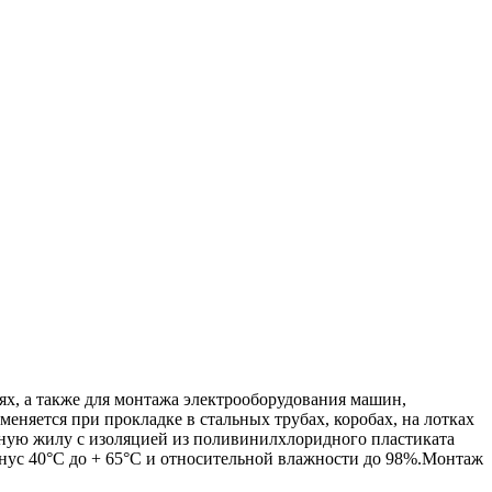
ях, а также для монтажа электрооборудования машин,
еняется при прокладке в стальных трубах, коробах, на лотках
едную жилу с изоляцией из поливинилхлоридного пластиката
ус 40°C до + 65°C и относительной влажности до 98%.Монтаж